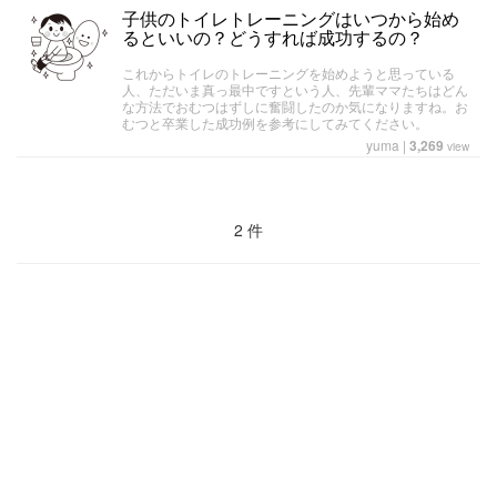
子供のトイレトレーニングはいつから始め
るといいの？どうすれば成功するの？
これからトイレのトレーニングを始めようと思っている
人、ただいま真っ最中ですという人、先輩ママたちはどん
な方法でおむつはずしに奮闘したのか気になりますね。お
むつと卒業した成功例を参考にしてみてください。
yuma
|
3,269
view
2 件