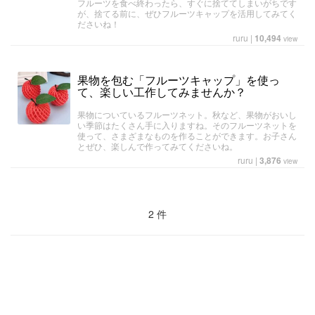
フルーツを食べ終わったら、すぐに捨ててしまいがちです
が、捨てる前に、ぜひフルーツキャップを活用してみてく
ださいね！
ruru
|
10,494
view
果物を包む「フルーツキャップ」を使っ
て、楽しい工作してみませんか？
果物についているフルーツネット。秋など、果物がおいし
い季節はたくさん手に入りますね。そのフルーツネットを
使って、さまざまなものを作ることができます。お子さん
とぜひ、楽しんで作ってみてくださいね。
ruru
|
3,876
view
2 件