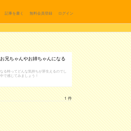
記事を書く
無料会員登録
ログイン
お兄ちゃんやお姉ちゃんになる
なる時ってどんな気持ちが芽生えるのでし
中で感じてみましょう！
1 件