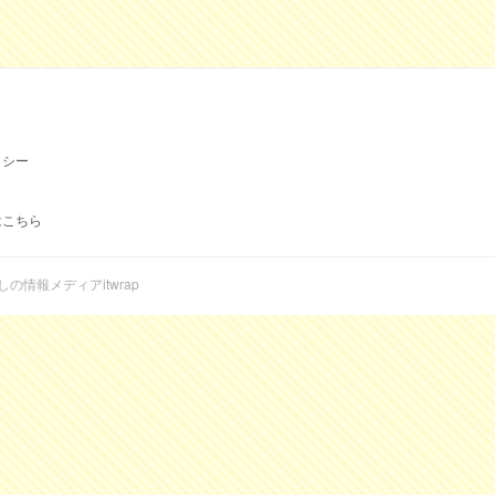
リシー
はこちら
らしの情報メディアitwrap