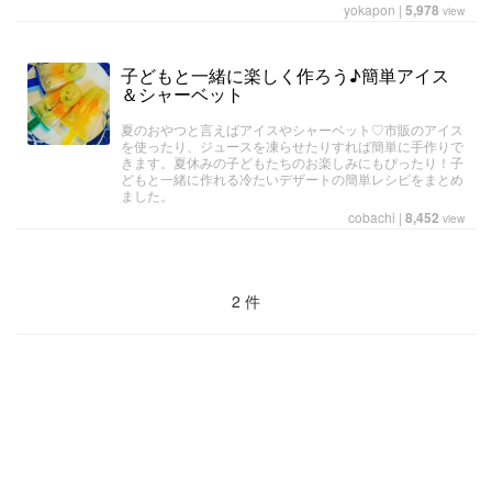
yokapon
|
5,978
view
子どもと一緒に楽しく作ろう♪簡単アイス
＆シャーベット
夏のおやつと言えばアイスやシャーベット♡市販のアイス
を使ったり、ジュースを凍らせたりすれば簡単に手作りで
きます。夏休みの子どもたちのお楽しみにもぴったり！子
どもと一緒に作れる冷たいデザートの簡単レシピをまとめ
ました。
cobachi
|
8,452
view
2 件