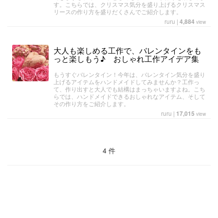
す。こちらでは、クリスマス気分を盛り上げるクリスマス
リースの作り方を盛りだくさんでご紹介します。
ruru
|
4,884
view
大人も楽しめる工作で、バレンタインをも
っと楽しもう♪ おしゃれ工作アイデア集
もうすぐバレンタイン！今年は、バレンタイン気分を盛り
上げるアイテムをハンドメイドしてみませんか？工作っ
て、作り出すと大人でも結構はまっちゃいますよね。こち
らでは、ハンドメイドできるおしゃれなアイテム、そして
その作り方をご紹介します。
ruru
|
17,015
view
4 件