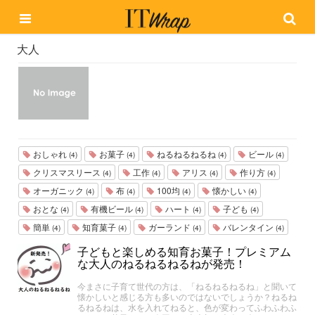
大人
おしゃれ
お菓子
ねるねるねるね
ビール
(4)
(4)
(4)
(4)
クリスマスリース
工作
アリス
作り方
(4)
(4)
(4)
(4)
オーガニック
布
100均
懐かしい
(4)
(4)
(4)
(4)
おとな
有機ビール
ハート
子ども
(4)
(4)
(4)
(4)
簡単
知育菓子
ガーランド
バレンタイン
(4)
(4)
(4)
(4)
子どもと楽しめる知育お菓子！プレミアム
な大人のねるねるねるねが発売！
今まさに子育て世代の方は、「ねるねるねるね」と聞いて
懐かしいと感じる方も多いのではないでしょうか？ねるね
るねるねは、水を入れてねると、色が変わってふわふわふ