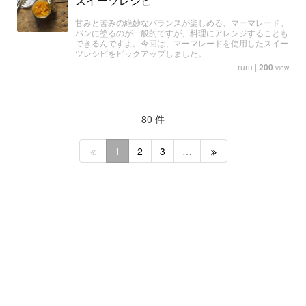
スイーツレシピ
甘みと苦みの絶妙なバランスが楽しめる、マーマレード。
パンに塗るのが一般的ですが、料理にアレンジすることも
できるんですよ。今回は、マーマレードを使用したスイー
ツレシピをピックアップしました。
ruru
|
200
view
80 件
1
2
3
…