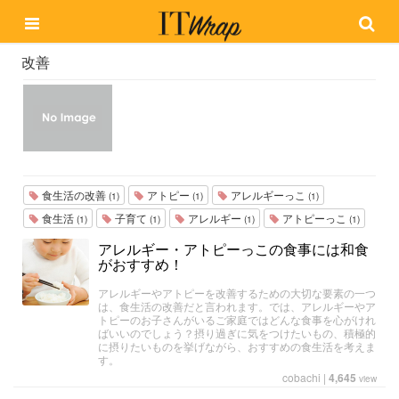
改善
食生活の改善
アトピー
アレルギーっこ
(1)
(1)
(1)
食生活
子育て
アレルギー
アトピーっこ
(1)
(1)
(1)
(1)
アレルギー・アトピーっこの食事には和食
がおすすめ！
アレルギーやアトピーを改善するための大切な要素の一つ
は、食生活の改善だと言われます。では、アレルギーやア
トピーのお子さんがいるご家庭ではどんな食事を心がけれ
ばいいのでしょう？摂り過ぎに気をつけたいもの、積極的
に摂りたいものを挙げながら、おすすめの食生活を考えま
す。
cobachi
|
4,645
view