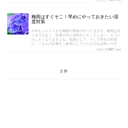
梅雨はすぐそこ！早めにやっておきたい湿
度対策
今年もジメジメする梅雨の季節がやってきます。梅雨は言
うまでもなく、部屋の中に湿気がこもってしまい、どうに
かしたくなりますよね。知識として、そして早めの対策
に、こちらの記事をご参考にしていただければ幸いです。
ruru
|
1,907
view
2 件