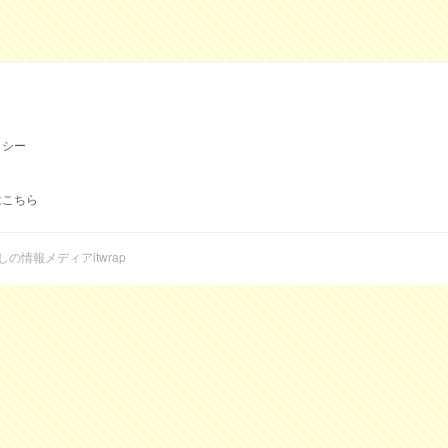
リシー
はこちら
らしの情報メディアitwrap