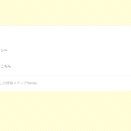
リシー
はこちら
らしの情報メディアitwrap