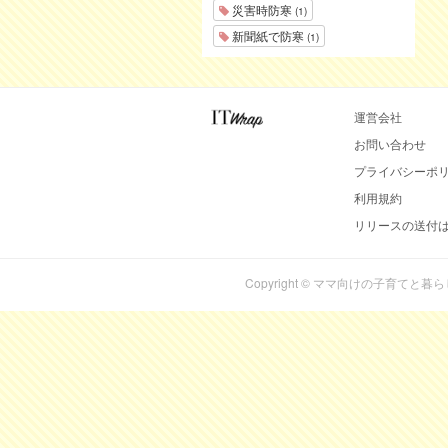
災害時防寒
(1)
新聞紙で防寒
(1)
運営会社
お問い合わせ
プライバシーポ
利用規約
リリースの送付
Copyright © ママ向けの子育てと暮