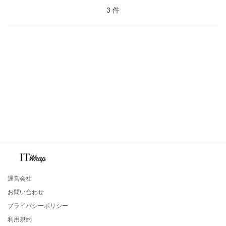
3 件
運営会社
お問い合わせ
プライバシーポリシー
利用規約