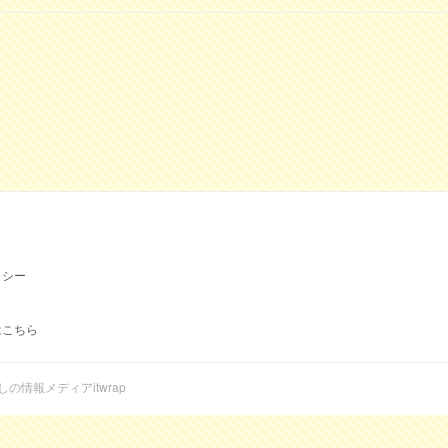
リシー
はこちら
らしの情報メディアitwrap