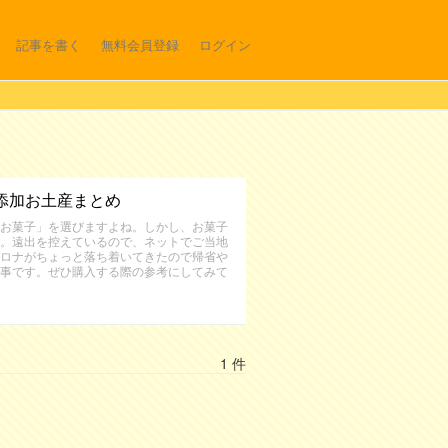
記事を書く
無料会員登録
ログイン
添加お土産まとめ
お菓子」を選びますよね。しかし、お菓子
。遠出を控えているので、ネットでご当地
ロナがちょっと落ち着いてきたので帰省や
事です。ぜひ購入する際の参考にしてみて
1 件