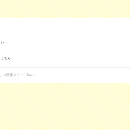
リシー
はこちら
らしの情報メディアitwrap