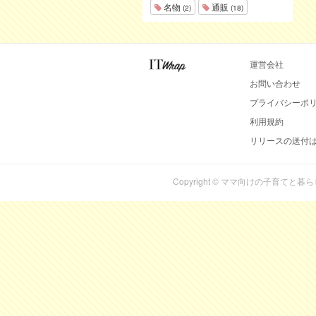
名物
通販
(2)
(18)
運営会社
お問い合わせ
プライバシーポ
利用規約
リリースの送付
Copyright © ママ向けの子育てと暮