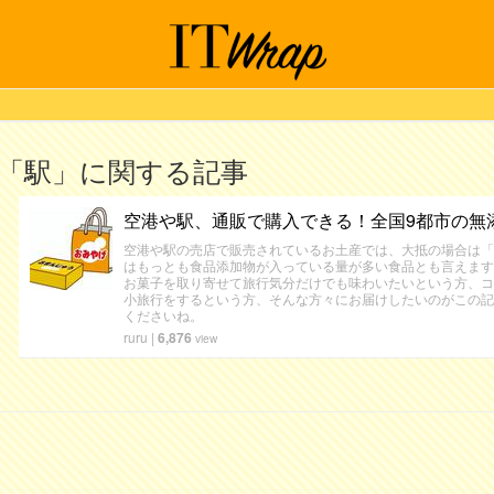
「駅」に関する記事
空港や駅、通販で購入できる！全国9都市の無
空港や駅の売店で販売されているお土産では、大抵の場合は「
はもっとも食品添加物が入っている量が多い食品とも言えます
お菓子を取り寄せて旅行気分だけでも味わいたいという方、コ
小旅行をするという方、そんな方々にお届けしたいのがこの記
くださいね。
ruru
|
6,876
view