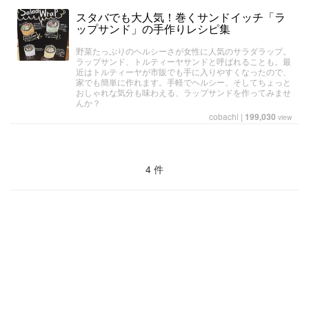
スタバでも大人気！巻くサンドイッチ「ラ
ップサンド」の手作りレシピ集
野菜たっぷりのヘルシーさが女性に人気のサラダラップ。
ラップサンド、トルティーヤサンドと呼ばれることも。最
近はトルティーヤが市販でも手に入りやすくなったので、
家でも簡単に作れます。手軽でヘルシー、そしてちょっと
おしゃれな気分も味わえる、ラップサンドを作ってみませ
んか？
cobachi
|
199,030
view
4 件