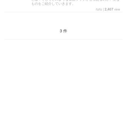
ものをご紹介していきます。
ruru
|
2,407
view
3 件