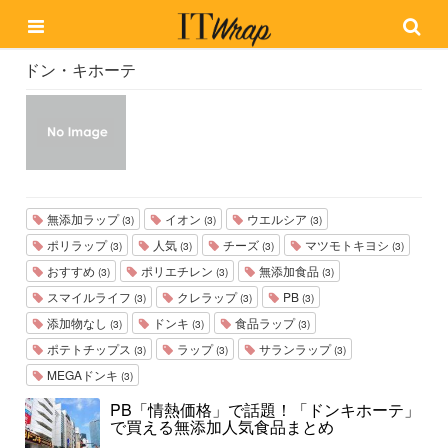
ドン・キホーテ
無添加ラップ
イオン
ウエルシア
(3)
(3)
(3)
ポリラップ
人気
チーズ
マツモトキヨシ
(3)
(3)
(3)
(3)
おすすめ
ポリエチレン
無添加食品
(3)
(3)
(3)
スマイルライフ
クレラップ
PB
(3)
(3)
(3)
添加物なし
ドンキ
食品ラップ
(3)
(3)
(3)
ポテトチップス
ラップ
サランラップ
(3)
(3)
(3)
MEGAドンキ
(3)
PB「情熱価格」で話題！「ドンキホーテ」
で買える無添加人気食品まとめ