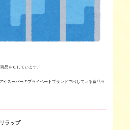
の商品をだしています。
アやスーパーのプライベートブランドで出している食品ラ
ポリラップ