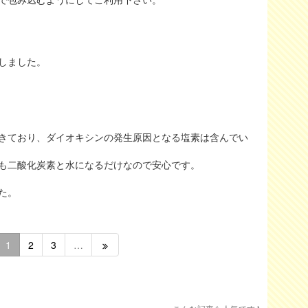
しました。
きており、ダイオキシンの発生原因となる塩素は含んでい
も二酸化炭素と水になるだけなので安心です。
た。
1
2
3
…