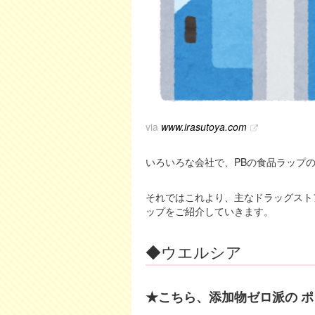
via
www.irasutoya.com
いろいろな会社で、PBの食品ラップ
それではこれより、主なドラッグスト
ップをご紹介していきます。
◆ウエルシア
★こちら、添加物ゼロ派の 