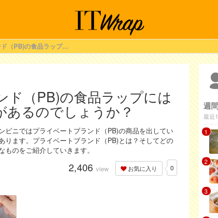
プライベートブランド（PB)の食品ラップには各社、どんな商品があるのでしょうか？
ンド（PB)の食品ラップには
週
があるのでしょうか？
最近
ンビニではプライベートブランド（PB)の商品を出してい
1
あります。プライベートブランド（PB)とは？そしてどの
なものをご紹介していきます。
2
2,406
0
view
お気に入り
3