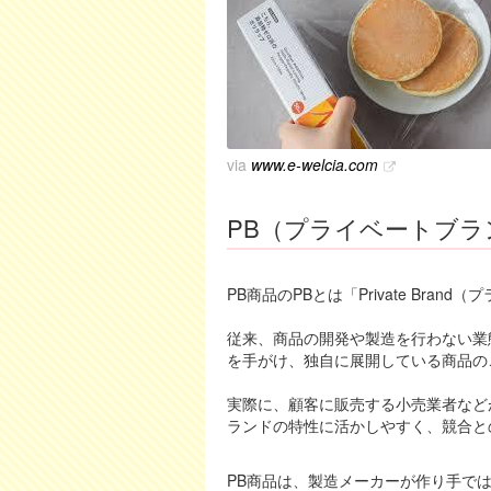
via
www.e-welcia.com
PB（プライベートブラ
PB商品のPBとは「Private Bra
従来、商品の開発や製造を行わない業
を手がけ、独自に展開している商品の
実際に、顧客に販売する小売業者など
ランドの特性に活かしやすく、競合と
PB商品は、製造メーカーが作り手で