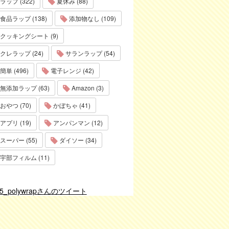
ラップ (322)
夏休み (88)
食品ラップ (138)
添加物なし (109)
クッキングシート (9)
クレラップ (24)
サランラップ (54)
簡単 (496)
電子レンジ (42)
無添加ラップ (63)
Amazon (3)
おやつ (70)
かぼちゃ (41)
アプリ (19)
アンパンマン (12)
スーパー (55)
ダイソー (34)
宇部フィルム (11)
75_polywrapさんのツイート