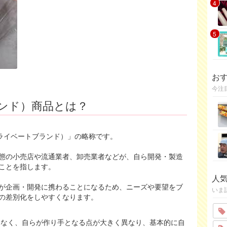
4
5
お
今注
ンド）商品とは？
nd（プライベートブランド）」の略称です。
態の小売店や流通業者、卸売業者などが、自ら開発・製造
ことを指します。
人
が企画・開発に携わることになるため、ニーズや要望をブ
いま
の差別化をしやすくなります。
はなく、自らが作り手となる点が大きく異なり、基本的に自