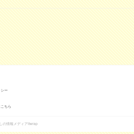
リシー
はこちら
らしの情報メディアitwrap