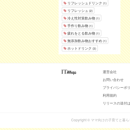
リフレッシュドリンク
(1)
リフレッシュ
(2)
冷え性対策飲み物
(1)
手作り飲み物
(1)
疲れをとる飲み物
(1)
無添加飲み物おすすめ
(1)
ホットドリンク
(3)
運営会社
お問い合わせ
プライバシーポ
利用規約
リリースの送付
Copyright © ママ向けの子育てと暮