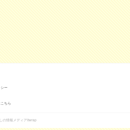
リシー
はこちら
らしの情報メディアitwrap