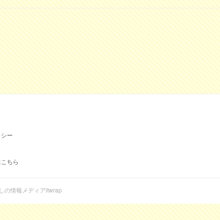
リシー
はこちら
らしの情報メディアitwrap