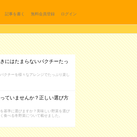
記事を書く
無料会員登録
ログイン
きにはたまらないパクチーたっ
パクチーを様々なアレンジでたっぷり楽し
っていませんか？正しい選び方
を基準に選びますか？美味しい野菜を選び
く食べる冬野菜について載せました。