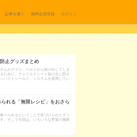
記事を書く
無料会員登録
ログイン
防止グッズまとめ
さんがグズり、ベルトから抜け出してしま
るために、チャイルドシート抜け出し防止
ンパクトシールド」システムを採用してい
べられる「無限レシピ」をおさら
食べられるということで名づけられたそう
す。そこで今回は、いろいろな野菜の無限