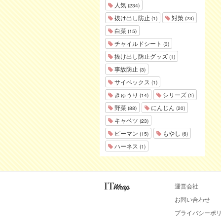
人気
(234)
抜け出し防止
対策
(1)
(23)
白菜
(15)
チャイルドシート
(3)
抜け出し防止グッズ
(1)
事故防止
(3)
サイベックス
(1)
きゅうり
シリーズ
(14)
(1)
野菜
にんじん
(88)
(20)
キャベツ
(23)
ピーマン
もやし
(15)
(6)
ハーネス
(1)
運営会社
お問い合わせ
プライバシーポ