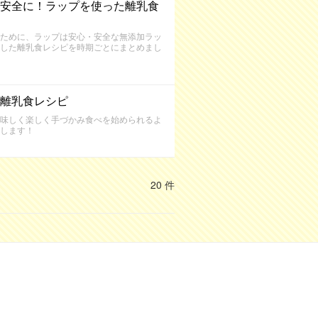
安全に！ラップを使った離乳食
ために、ラップは安心・安全な無添加ラッ
した離乳食レシピを時期ごとにまとめまし
離乳食レシピ
味しく楽しく手づかみ食べを始められるよ
します！
20 件