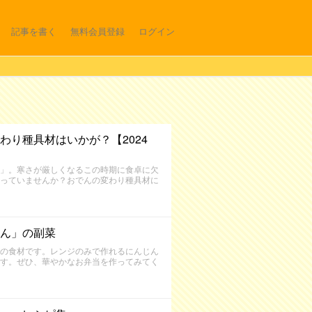
記事を書く
無料会員登録
ログイン
り種具材はいかが？【2024
」。寒さが厳しくなるこの時期に食卓に欠
っていませんか？おでんの変わり種具材に
ん」の副菜
の食材です。レンジのみで作れるにんじん
す。ぜひ、華やかなお弁当を作ってみてく