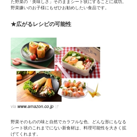
た野菜の「美味しさ」そのままシート状にすることに成功。
野菜嫌いのお子様にもぜひお勧めしたい食品です。
★広がるレシピの可能性
via
www.amazon.co.jp
野菜そのものの味と自然でカラフルな色、どんな形にもなる
シート状のこれまでにない新食材は、料理可能性を大きく拡
げてくれます。