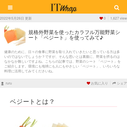
2022年5月26日 更新
0
1,627 view
規格外野菜を使ったカラフル万能野菜シ
ート「ベジート」を使ってみて♪
健康のために、日々の食事に野菜を取り入れていきたいと思っている方は多
いのではないでしょうか？ですが、そんな思いとは裏腹に、野菜を摂るのは
なかなか難しいですよね。こちらの記事では、野菜のシート 「ベジート」を
ご紹介します。環境にも地球にも人にもやさしい「ベジート」、いろいろな
料理に活用してみてくださいね。
ruru
お気に入り
シェア
ベジートとは？