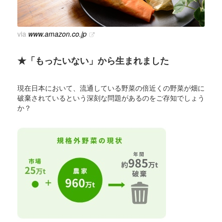
via
www.amazon.co.jp
★「もったいない」から生まれました
現在日本において、流通している野菜の倍近くの野菜が畑に
破棄されているという深刻な問題があるのをご存知でしょう
か？