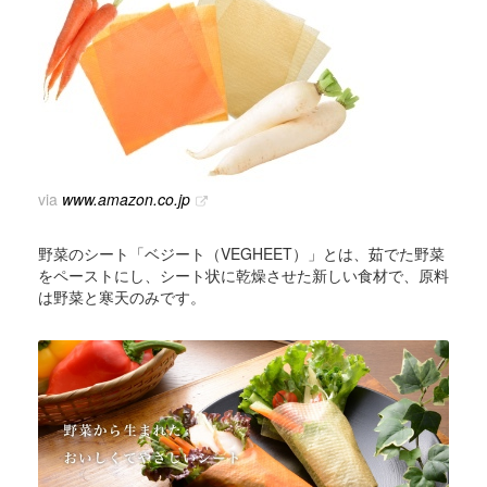
via
www.amazon.co.jp
野菜のシート「ベジート（VEGHEET）」とは、茹でた野菜
をペーストにし、シート状に乾燥させた新しい食材で、原料
は野菜と寒天のみです。