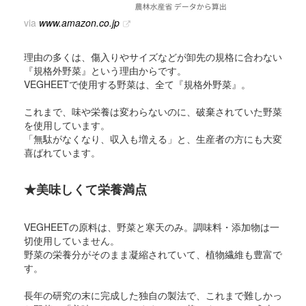
via
www.amazon.co.jp
理由の多くは、傷入りやサイズなどが卸先の規格に合わない
『規格外野菜』という理由からです。
VEGHEETで使用する野菜は、全て『規格外野菜』。
これまで、味や栄養は変わらないのに、破棄されていた野菜
を使用しています。
「無駄がなくなり、収入も増える」と、生産者の方にも大変
喜ばれています。
★美味しくて栄養満点
VEGHEETの原料は、野菜と寒天のみ。調味料・添加物は一
切使用していません。
野菜の栄養分がそのまま凝縮されていて、植物繊維も豊富で
す。
長年の研究の末に完成した独自の製法で、これまで難しかっ