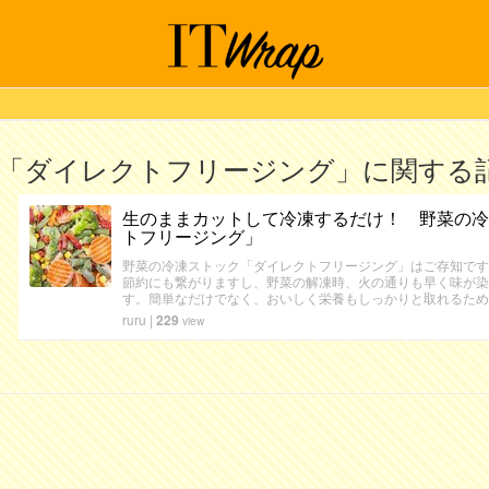
「ダイレクトフリージング」に関する
生のままカットして冷凍するだけ！ 野菜の冷
トフリージング」
野菜の冷凍ストック「ダイレクトフリージング」はご存知です
節約にも繋がりますし、野菜の解凍時、火の通りも早く味が染
す。簡単なだけでなく、おいしく栄養もしっかりと取れるため
ruru
|
229
view