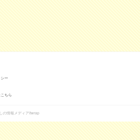
リシー
はこちら
らしの情報メディアitwrap