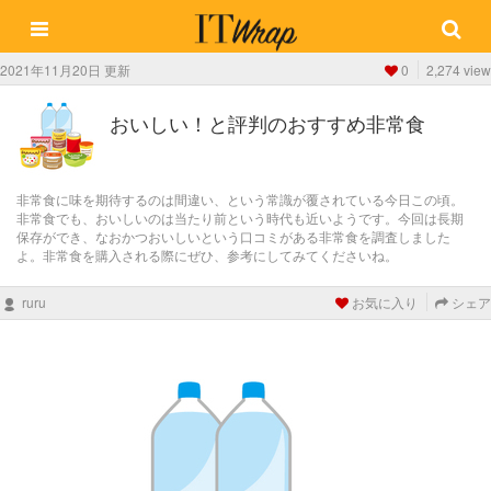
2021年11月20日 更新
0
2,274 view
おいしい！と評判のおすすめ非常食
非常食に味を期待するのは間違い、という常識が覆されている今日この頃。
非常食でも、おいしいのは当たり前という時代も近いようです。今回は長期
保存ができ、なおかつおいしいという口コミがある非常食を調査しました
よ。非常食を購入される際にぜひ、参考にしてみてくださいね。
ruru
お気に入り
シェア