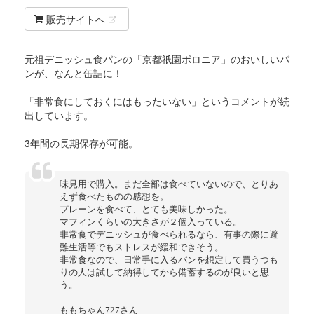
販売サイトへ
元祖デニッシュ食パンの「京都祇園ボロニア」のおいしいパ
ンが、なんと缶詰に！
「非常食にしておくにはもったいない」というコメントが続
出しています。
3年間の長期保存が可能。
味見用で購入。まだ全部は食べていないので、とりあ
えず食べたものの感想を。
プレーンを食べて、とても美味しかった。
マフィンくらいの大きさが２個入っている。
非常食でデニッシュが食べられるなら、有事の際に避
難生活等でもストレスが緩和できそう。
非常食なので、日常手に入るパンを想定して買うつも
りの人は試して納得してから備蓄するのが良いと思
う。
ももちゃん727さん