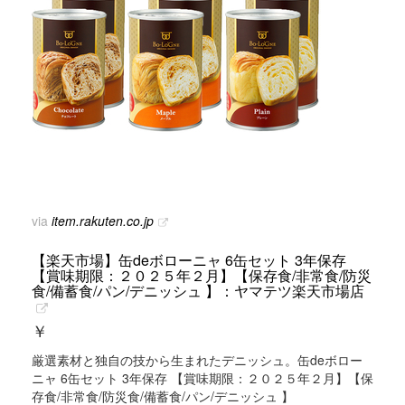
via
item.rakuten.co.jp
【楽天市場】缶deボローニャ 6缶セット 3年保存
【賞味期限：２０２５年２月】【保存食/非常食/防災
食/備蓄食/パン/デニッシュ 】：ヤマテツ楽天市場店
￥
厳選素材と独自の技から生まれたデニッシュ。缶deボロー
ニャ 6缶セット 3年保存 【賞味期限：２０２５年２月】【保
存食/非常食/防災食/備蓄食/パン/デニッシュ 】