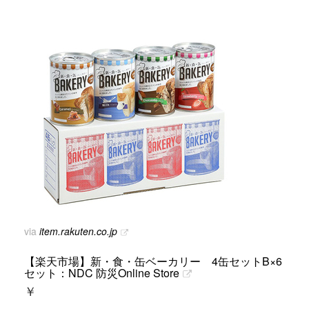
via
item.rakuten.co.jp
【楽天市場】新・食・缶ベーカリー 4缶セットB×6
セット：NDC 防災Online Store
￥