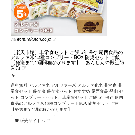
via
item.rakuten.co.jp
【楽天市場】非常食セット ご飯 5年保存 尾西食品の
アルファ米12種コンプリートBOX 防災セット ご飯
【発送まで1週間程かかります】：あんしんの殿堂防
災館
￥
送料無料 アルファ米 アルファー米 アルファ化米 非常食 非
常食セット 保存食 保存食セット おすすめ 尾西食品 登山 セ
ット コンプリートセット。非常食セット ご飯 5年保存 尾西
食品のアルファ米12種コンプリートBOX 防災セット ご飯
【発送まで1週間程かかります】
販売サイトへ