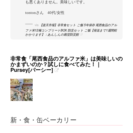
も悪くありません。美味しいです。
tontonさん 40代/女性
via
【楽天市場】非常食セット ご飯 5年保存 尾西食品のアル
ファ米12種コンプリートBOX 防災セット ご飯【発送まで1週間程
かかります】：あんしんの殿堂防災館
非常食「尾西食品のアルファ米」は美味しいの
かまずいのか？試しに食べてみた！｜
Pursey[パーシー]
新・食・缶ベーカリー