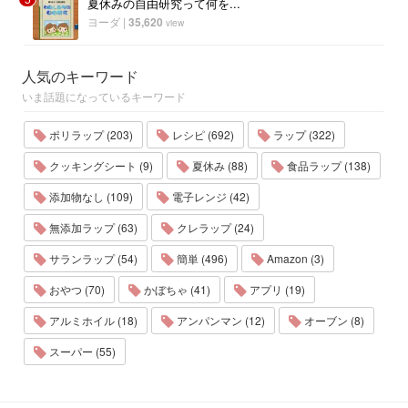
夏休みの自由研究って何を...
ヨーダ
|
35,620
view
人気のキーワード
いま話題になっているキーワード
ポリラップ (203)
レシピ (692)
ラップ (322)
クッキングシート (9)
夏休み (88)
食品ラップ (138)
添加物なし (109)
電子レンジ (42)
無添加ラップ (63)
クレラップ (24)
サランラップ (54)
簡単 (496)
Amazon (3)
おやつ (70)
かぼちゃ (41)
アプリ (19)
アルミホイル (18)
アンパンマン (12)
オーブン (8)
スーパー (55)