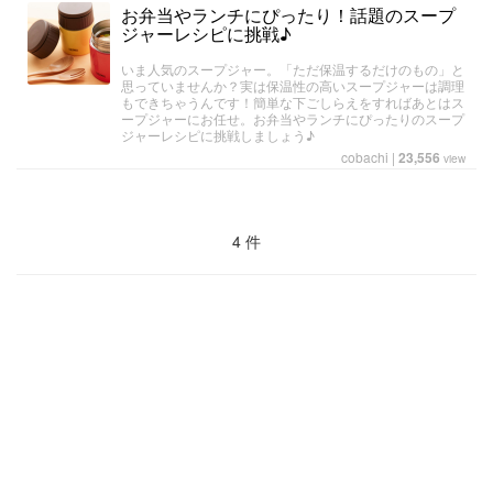
お弁当やランチにぴったり！話題のスープ
ジャーレシピに挑戦♪
いま人気のスープジャー。「ただ保温するだけのもの」と
思っていませんか？実は保温性の高いスープジャーは調理
もできちゃうんです！簡単な下ごしらえをすればあとはス
ープジャーにお任せ。お弁当やランチにぴったりのスープ
ジャーレシピに挑戦しましょう♪
cobachi
|
23,556
view
4 件