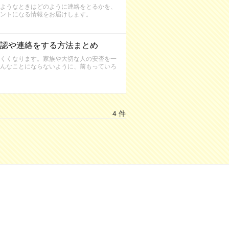
ようなときはどのように連絡をとるかを、
ントになる情報をお届けします。
認や連絡をする方法まとめ
くくなります。家族や大切な人の安否を一
んなことにならないように、前もっていろ
4 件