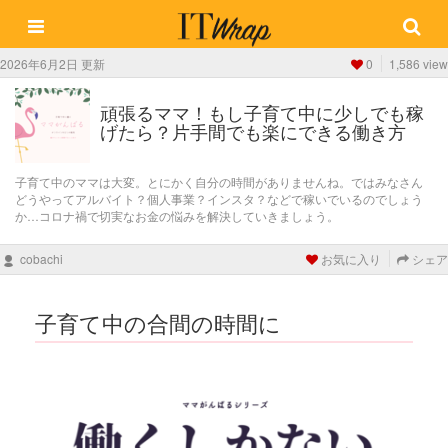
2026年6月2日 更新
0
1,586 view
頑張るママ！もし子育て中に少しでも稼
げたら？片手間でも楽にできる働き方
子育て中のママは大変。とにかく自分の時間がありませんね。ではみなさん
どうやってアルバイト？個人事業？インスタ？などで稼いでいるのでしょう
か…コロナ禍で切実なお金の悩みを解決していきましょう。
cobachi
お気に入り
シェア
子育て中の合間の時間に