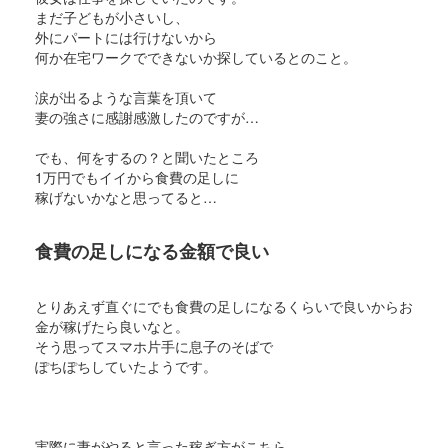
まだ子どもが小さいし、
外にパートには行けないから
何か在宅ワークでできないか探しているとのこと。
涙が出るような言葉を頂いて
妻の強さに感謝感激したのですが…
でも、何をするの？と聞いたところ
1万円でもイイから食費の足しに
稼げないかなと思ってると…
食費の足しになる金額で良い
とりあえず直ぐにでも食費の足しになるくらいで良いからお
金が稼げたら良いなと。
そう思ってスマホ片手に息子のそばで
ぽちぽちしていたようです。
実際に妻がやると言った稼ぎ方がこちら