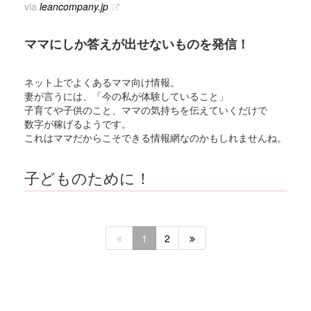
via
leancompany.jp
ママにしか答えが出せないものを発信！
ネット上でよくあるママ向け情報。
妻が言うには、「今の私が体験していること」
子育てや子供のこと、ママの気持ちを伝えていくだけで
数字が稼げるようです。
これはママだからこそできる情報網なのかもしれませんね。
子どものために！
1
2