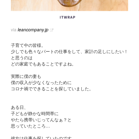
via
leancompany.jp
子育て中の皆様。
少しでも色々なパートの仕事をして、家計の足しにしたい！
と思うのは
どの家庭でもあることですよね。
実際に僕の妻も
僕の収入が少なくなったために
コロナ禍でできることを探していました。
ある日、
子どもが静かな時間帯に
やたら携帯いじってんなぁ？と
思っていたところ…
彼女は仕事を探していたのです。