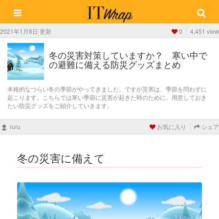
2021年1月8日 更新
0
4,451 view
冬の災害対策していますか？ 寒い中で
の避難に備える防災グッズまとめ
本格的なつらい冬の季節がやってきました。ですが災害は、季節を問わずに
起こります。こちらでは寒い季節に災害が起きた時のために、用意しておき
たい防災グッズをご紹介していきます。
ruru
お気に入り
シェア
冬の災害に備えて