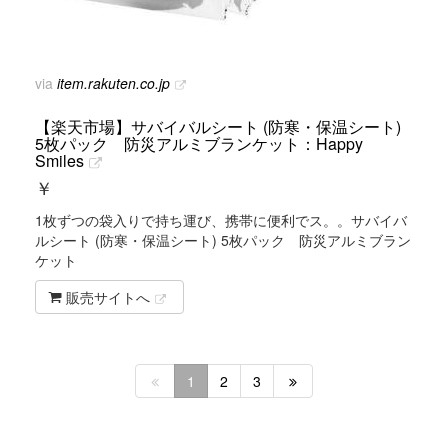
via
item.rakuten.co.jp
【楽天市場】サバイバルシート (防寒・保温シート)
5枚パック 防災アルミブランケット：Happy
Smiles
￥
1枚ずつの袋入りで持ち運び、携帯に便利でス。。サバイバ
ルシート (防寒・保温シート) 5枚パック 防災アルミブラン
ケット
販売サイトへ
1
2
3