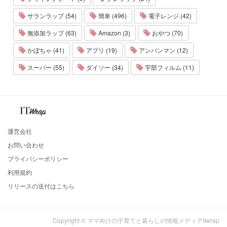
サランラップ (54)
簡単 (496)
電子レンジ (42)
無添加ラップ (63)
Amazon (3)
おやつ (70)
かぼちゃ (41)
アプリ (19)
アンパンマン (12)
スーパー (55)
ダイソー (34)
宇部フィルム (11)
運営会社
お問い合わせ
プライバシーポリシー
利用規約
リリースの送付はこちら
Copyright © ママ向けの子育てと暮らしの情報メディアitwrap