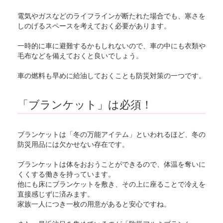
電気やガスなどのライフラインが断たれた場合でも、寒さを
しのげるスペースを考えておく必要があります。
一時的に車に避難するかもしれないので、車の中にも衣類や
毛布などを備えておくと良いでしょう。
車の燃料も早めに給油しておくことも防災対策の一つです。
「ブランケット」は必須！
ブランケットは「冬の万能アイテム」といわれるほど、冬の
防災用品には欠かせない存在です。
ブランケットは体をおおうことができるので、体温を奪いに
くくする働きを持っています。
他にも床にブランケットを敷き、その上に座ることで冷えを
直接感じずに済みます。
家族一人につき一枚の用意があると安心ですね。