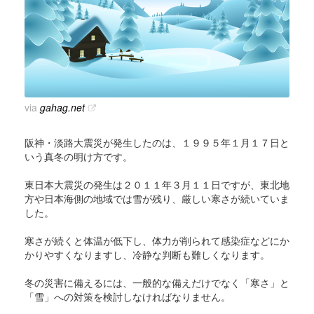
via
gahag.net
阪神・淡路大震災が発生したのは、１９９５年１月１７日と
いう真冬の明け方です。
東日本大震災の発生は２０１１年３月１１日ですが、東北地
方や日本海側の地域では雪が残り、厳しい寒さが続いていま
した。
寒さが続くと体温が低下し、体力が削られて感染症などにか
かりやすくなりますし、冷静な判断も難しくなります。
冬の災害に備えるには、一般的な備えだけでなく「寒さ」と
「雪」への対策を検討しなければなりません。