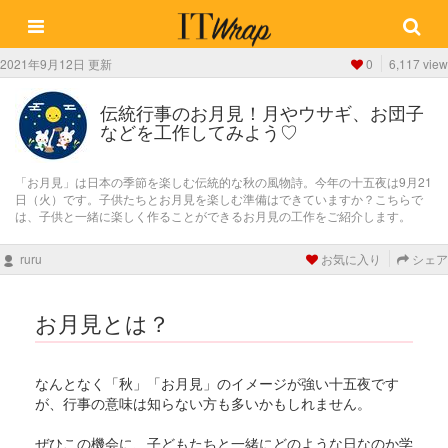
2021年9月12日 更新
0
6,117 view
伝統行事のお月見！月やウサギ、お団子
などを工作してみよう♡
「お月見」は日本の季節を楽しむ伝統的な秋の風物詩。今年の十五夜は9月21
日（火）です。子供たちとお月見を楽しむ準備はできていますか？こちらで
は、子供と一緒に楽しく作ることができるお月見の工作をご紹介します。
ruru
お気に入り
シェア
お月見とは？
なんとなく「秋」「お月見」のイメージが強い十五夜です
が、行事の意味は知らない方も多いかもしれません。
ぜひこの機会に、子どもたちと一緒にどのような日なのか学