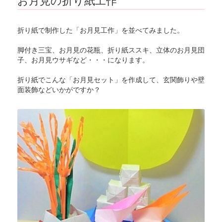
折り紙で制作した「お月見工作」を並べてみました。
脚付き三宝、お月見の花瓶、折り紙ススキ、立体のお月見団
子、お月見ウサギなど・・・になります。
折り紙でこんな「お月見セット」を作成して、玄関飾りや壁
面装飾などいかがですか？