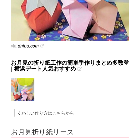
via
dnfpu.com
お月見の折り紙工作の簡単手作りまとめ多数💛
| 横浜デート人気おすすめ
くわしい作り方はこちらから
お月見折り紙リース