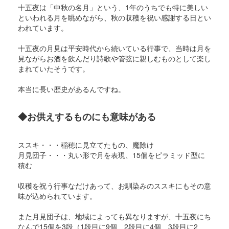
十五夜は「中秋の名月」という、1年のうちでも特に美しい
といわれる月を眺めながら、秋の収穫を祝い感謝する日とい
われています。
十五夜の月見は平安時代から続いている行事で、当時は月を
見ながらお酒を飲んだり詩歌や管弦に親しむものとして楽し
まれていたそうです。
本当に長い歴史があるんですね。
◆お供えするものにも意味がある
ススキ・・・稲穂に見立てたもの、魔除け
月見団子・・・丸い形で月を表現、15個をピラミッド型に
積む
収穫を祝う行事なだけあって、お馴染みのススキにもその意
味が込められています。
また月見団子は、地域によっても異なりますが、十五夜にち
なんで15個を3段（1段目に9個、2段目に4個、3段目に2