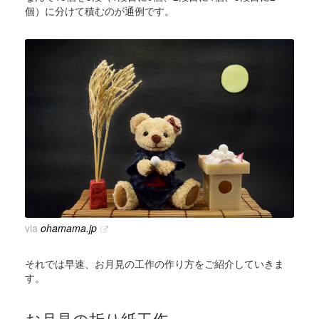
個）に分けて積むのが通例です。
via
ohamama.jp
それでは早速、お月見の工作の作り方をご紹介していきま
す。
お月見の折り紙工作