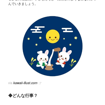
んでいきましょう。
via
kawaii-illust.com
◆どんな行事？