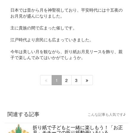
日本では昔から月を神聖視しており、平安時代には十五夜の
お月見が盛んになりました。
主に貴族の間で広まった催しです。
江戸時代より庶民にも広まっていきました。
今年は美しい月を観ながら、折り紙お月見リースを飾り、親
子で楽しんでみてはいかがでしょうか。
1
2
3
関連する記事
こんな記事も人気です♪
折り紙で子どもと一緒に楽しもう！「お正
月」モチーフの折り紙動画いろいろ