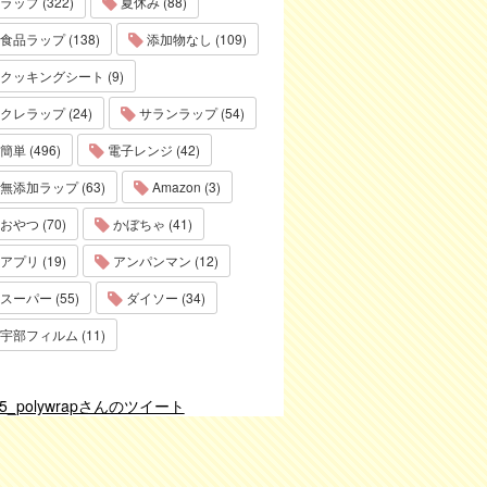
ラップ (322)
夏休み (88)
食品ラップ (138)
添加物なし (109)
クッキングシート (9)
クレラップ (24)
サランラップ (54)
簡単 (496)
電子レンジ (42)
無添加ラップ (63)
Amazon (3)
おやつ (70)
かぼちゃ (41)
アプリ (19)
アンパンマン (12)
スーパー (55)
ダイソー (34)
宇部フィルム (11)
75_polywrapさんのツイート