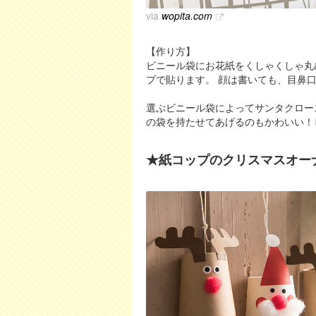
via
wopita.com
【作り方】
ビニール袋にお花紙をくしゃくしゃ丸
プで貼ります。 顔は書いても、目鼻口
選ぶビニール袋によってサンタクロー
の袋を持たせてあげるのもかわいい！
★紙コップのクリスマスオー