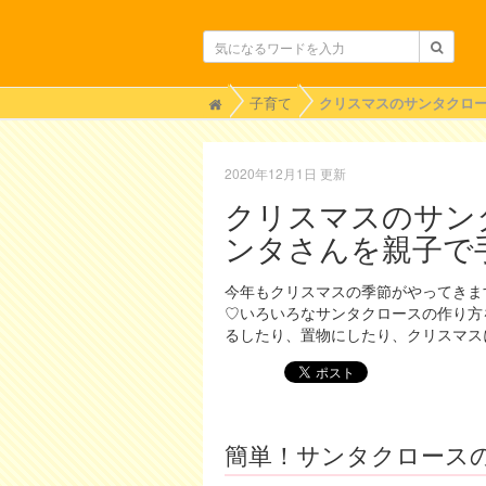
H
子育て
o
m
e
2020年12月1日 更新
クリスマスのサン
ンタさんを親子で
今年もクリスマスの季節がやってきま
♡いろいろなサンタクロースの作り方
るしたり、置物にしたり、クリスマス
簡単！サンタクロース