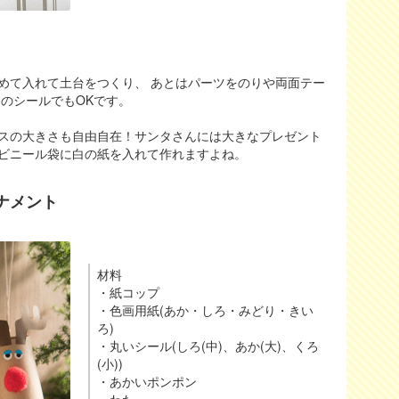
めて入れて土台をつくり、 あとはパーツをのりや両面テー
のシールでもOKです。
スの大きさも自由自在！サンタさんには大きなプレゼント
ビニール袋に白の紙を入れて作れますよね。
ナメント
材料
・紙コップ
・色画用紙(あか・しろ・みどり・きい
ろ)
・丸いシール(しろ(中)、あか(大)、くろ
(小))
・あかいポンポン