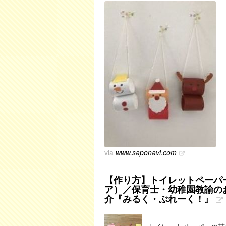
via
www.saponavi.com
【作り方】トイレットペーパ
ア）／保育士・幼稚園教諭の
介『みるく・ぶれーく！』