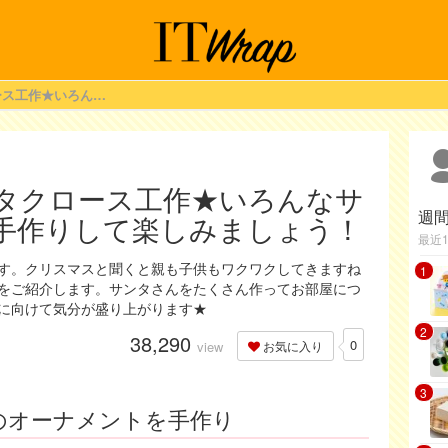
クリスマスのサンタクロース工作★いろんなサンタさんを親子で手作りして楽しみましょう！
タクロース工作★いろんなサ
週
手作りして楽しみましょう！
最近
す。クリスマスと聞くと親も子供もワクワクしてきますね
1
をご紹介します。サンタさんをたくさん作ってお部屋につ
に向けて気分が盛り上がります★
2
38,290
0
view
お気に入り
3
のオーナメントを手作り