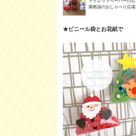
トイレットペーパーの芯
園教諭のおしゃべり広場
★ビニール袋とお花紙で