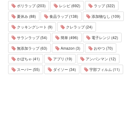
ポリラップ (203)
レシピ (692)
ラップ (322)
夏休み (88)
食品ラップ (138)
添加物なし (109)
クッキングシート (9)
クレラップ (24)
サランラップ (54)
簡単 (496)
電子レンジ (42)
無添加ラップ (63)
Amazon (3)
おやつ (70)
かぼちゃ (41)
アプリ (19)
アンパンマン (12)
スーパー (55)
ダイソー (34)
宇部フィルム (11)