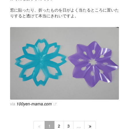
窓に貼ったり、折ったものを日がよく当たるところに置いた
りすると透けて本当にきれいですよ。
via
100yen-mama.com
1
2
3
…