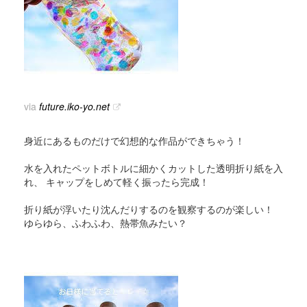
via
future.iko-yo.net
身近にあるものだけで幻想的な作品ができちゃう！
水を入れたペットボトルに細かくカットした透明折り紙を入
れ、 キャップをしめて軽く振ったら完成！
折り紙が浮いたり沈んだりするのを観察するのが楽しい！
ゆらゆら、ふわふわ、熱帯魚みたい？