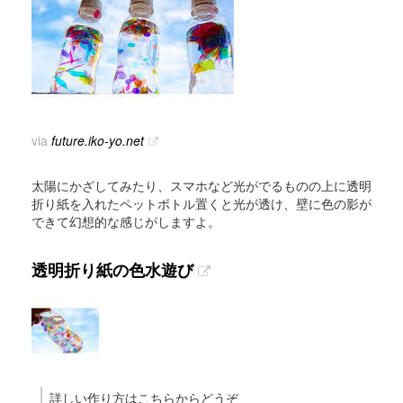
via
future.iko-yo.net
太陽にかざしてみたり、スマホなど光がでるものの上に透明
折り紙を入れたペットボトル置くと光が透け、壁に色の影が
できて幻想的な感じがしますよ。
透明折り紙の色水遊び
詳しい作り方はこちらからどうぞ