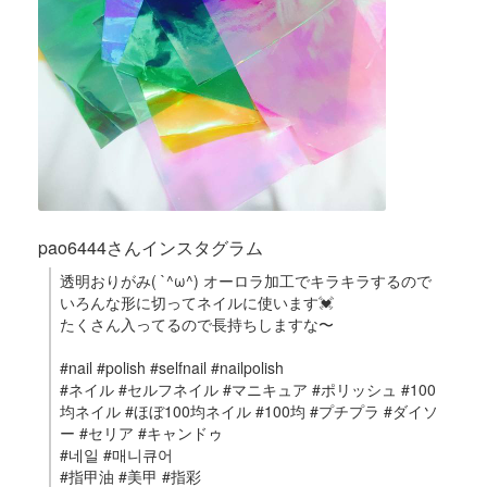
pao6444さんインスタグラム
透明おりがみ( `^ω^) オーロラ加工でキラキラするので
いろんな形に切ってネイルに使います💓
たくさん入ってるので長持ちしますな〜
#nail #polish #selfnail #nailpolish
#ネイル #セルフネイル #マニキュア #ポリッシュ #100
均ネイル #ほぼ100均ネイル #100均 #プチプラ #ダイソ
ー #セリア #キャンドゥ
#네일 #매니큐어
#指甲油 #美甲 #指彩