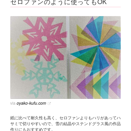
セロファンのように使ってもOK
via
oyako-kufu.com
紙に比べて耐久性も高く、セロファンよりもハリがあってハ
サミで切りやすいので、雪の結晶やステンドグラス風の作品
作りにもおすすめです。