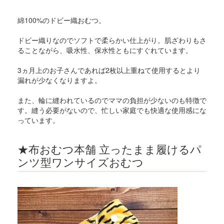
綿100%のドビー織おむつ。
ドビー織りなのでソフトで柔らかい仕上がり。肌ざわりもさ
ることながら、吸水性、保水性ともにすぐれています。
3ヵ月上のお子さんであれば2枚以上重ねて使用するとより
漏れが少なくなりますよ。
また、輪に縫われているのでママの負担が少ないのも特徴で
す。縫う必要がないので、忙しい家庭でも快適な使用感にな
っています。
★布おむつ本舗 立ったまま履けるパ
ンツ型ワンサイズおむつ