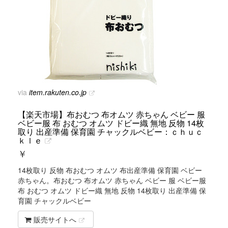
via
item.rakuten.co.jp
【楽天市場】布おむつ 布オムツ 赤ちゃん ベビー 服
ベビー服 布 おむつ オムツ ドビー織 無地 反物 14枚
取り 出産準備 保育園 チャックルベビー：ｃｈｕｃ
ｋｌｅ
￥
14枚取り 反物 布おむつ オムツ 布出産準備 保育園 ベビー
赤ちゃん。布おむつ 布オムツ 赤ちゃん ベビー 服 ベビー服
布 おむつ オムツ ドビー織 無地 反物 14枚取り 出産準備 保
育園 チャックルベビー
販売サイトへ