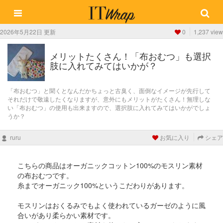
2026年5月22日 更新
0
1,237 view
メリットたくさん！「布おむつ」も選択
肢に入れてみてはいかが？
「布おむつ」と聞くとなんだかちょっと古臭く、面倒なイメージが先行して
それだけで敬遠したくなりますが、意外にもメリットがたくさん！無理しな
い「布おむつ」の使用も出来ますので、選択肢に入れてみてはいかがでしょ
うか？
ruru
お気に入り
シェア
こちらの商品はオーガニックコットン100%のモスリン素材
の布おむつです。
糸までオーガニック100%というこだわりがあります。
モスリンはおくるみでもよく使われているガーゼのように風
合いがあり柔らかい素材です。