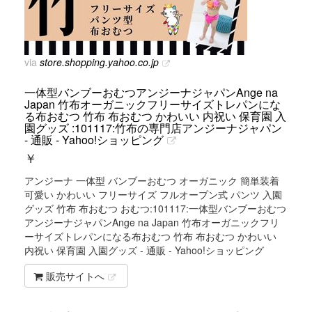
via
store.shopping.yahoo.co.jp
一体型バンブーおむつアンジーナジャパンAnge na
Japan 竹布オーガニックフリーサイズトレパンにな
る布おむつ 竹布 布おむつ かわいい 内祝い 保育園 入
園グッズ :101117:竹布の専門店アンジーナジャパン
- 通販 - Yahoo!ショッピング
￥
アンジーナ 一体型 バンブーおむつ オーガニック 簡単装着
可愛い かわいい フリーサイズ フルオープン式 パンツ 入園
グッズ 竹布 布おむつ おむつ:101117:一体型バンブーおむつ
アンジーナジャパンAnge na Japan 竹布オーガニックフリ
ーサイズトレパンになる布おむつ 竹布 布おむつ かわいい
内祝い 保育園 入園グッズ - 通販 - Yahoo!ショッピング
販売サイトへ