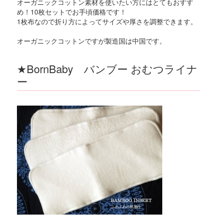
オーガニックコットン素材を使いたい方にはとてもおすす
め！10枚セットでお手頃価格です！
1枚布なので折り方によってサイズや厚さを調整できます。
オーガニックコットンですが製造国は中国です。
★BornBaby バンブー おむつライナ
ー