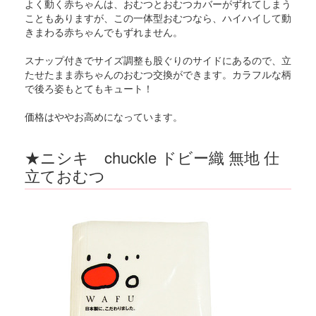
よく動く赤ちゃんは、おむつとおむつカバーがずれてしまう
こともありますが、この一体型おむつなら、ハイハイして動
きまわる赤ちゃんでもずれません。
スナップ付きでサイズ調整も股ぐりのサイドにあるので、立
たせたまま赤ちゃんのおむつ交換ができます。カラフルな柄
で後ろ姿もとてもキュート！
価格はややお高めになっています。
★ニシキ chuckle ドビー織 無地 仕
立ておむつ