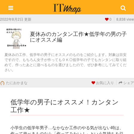
2022年8月2日 更新
0
8,838 view
夏休みのカンタン工作★低学年の男の子
にオススメ編
夏休みの工作、低学年の男子にオススメのものをご紹介します。対象は目安
ですので、もちろん女子が作ってもＯＫ◎低学年の子でもカンタンに取り組
めて、作ったあとに遊べるものを選びましたので、ぜひ参考にしてみてくだ
さい。
たにおかまな
お気に入り
シェア
低学年の男子にオススメ！カンタン
工作★
小学生の低学年男子…なかなか工作のやる気が出ない時は、
作って遊べるものなら「作ってみたい！」という気持ちを引