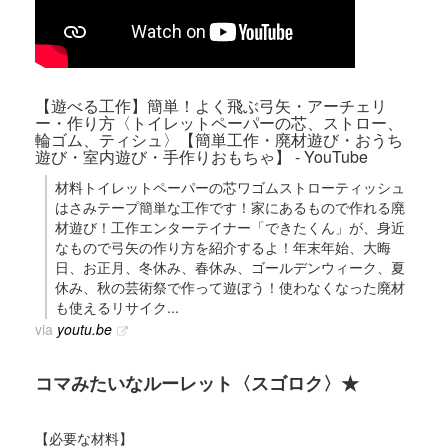
【遊べる工作】簡単！よく飛ぶ弓矢・アーチェリ
ー・作り方〈トイレットペーパーの芯、ストロー、
輪ゴム、ティシュ〉【簡単工作・廃材遊び・おうち
遊び・室内遊び・手作りおもちゃ】 - YouTube
材料トイレットペーパーの芯ワゴムストローティッシュ
はさみテープ簡単な工作です！家にあるもので作れる廃
材遊び！工作エンターテイナー「できたくん」が、身近
なもので弓矢の作り方を紹介するよ！年末年始、大晦
日、お正月、冬休み、春休み、ゴールデンウィーク、夏
休み、秋の芸術祭で作って遊ぼう！使わなくなった廃材
も使えるリサイク...
via
youtu.be
コマみたいなルーレット〈スゴロク〉★
【必要な材料】