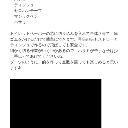
・ティッシュ
・セロハンテープ
・マジックペン
・ハサミ
トイレットペーパーの芯に切り込みを入れて合体させて、輪
ゴムをかけるだけで簡単にできます。弓矢の矢もストローと
ティッシュで作るので飛ばしても安全です。
細かく切る作業がいくつかあるので、ハサミが苦手な子は少
し手伝ってあげてくださいね。
ダーツのように、的を作って点数を競っても楽しめると思い
ます♪