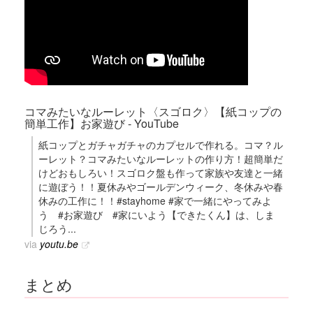
コマみたいなルーレット〈スゴロク〉【紙コップの
簡単工作】お家遊び - YouTube
紙コップとガチャガチャのカプセルで作れる。コマ？ル
ーレット？コマみたいなルーレットの作り方！超簡単だ
けどおもしろい！スゴロク盤も作って家族や友達と一緒
に遊ぼう！！夏休みやゴールデンウィーク、冬休みや春
休みの工作に！！#stayhome #家で一緒にやってみよ
う #お家遊び #家にいよう【できたくん】は、しま
じろう...
via
youtu.be
まとめ