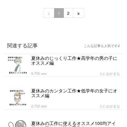
1
2
関連する記事
こんな記事も人気です♪
夏休みのじっくり工作★高学年の男の子に
オススメ編
9,755
たにおかまな
view
夏休みのカンタン工作★低学年の女子にオ
ススメ編
2,752
たにおかまな
view
夏休みの工作に使えるオススメ100均アイ