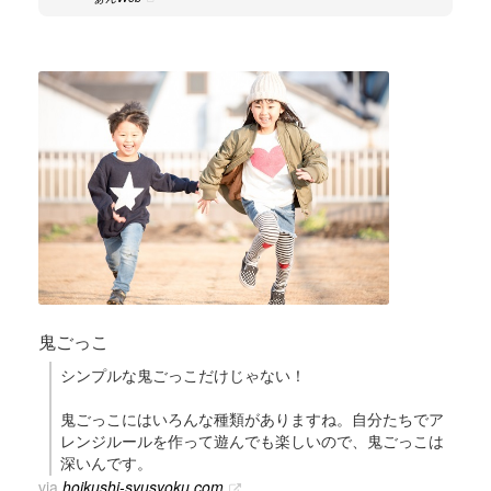
鬼ごっこ
シンプルな鬼ごっこだけじゃない！
鬼ごっこにはいろんな種類がありますね。自分たちでア
レンジルールを作って遊んでも楽しいので、鬼ごっこは
深いんです。
via
hoikushi-syusyoku.com