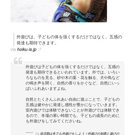
外遊びは、子どもの体を強くするだけではなく、五感の
発達も期待できます。
via
hoiku-is.jp
外遊びは子どもの体を強くするだけではなく、五感の
発達も期待できるといわれています。外では、いろい
ろなものを見る、砂や木の葉・花を触る、犬や鳥など
の鳴き声を聞く、自然の香りをかぐなど、自然にいっ
ぱいふれあいますよね。
自然とたくさんふれあい自由に遊ぶことで、子どもの
五感は健やかに発達し感性が豊かになっていきます。
室内遊びでは体験できないことが外遊びでは体験でき
るので、冬場の寒い時期でも、子どもの成長のために
も外遊びをしてみてくださいね。
via
幼児期は冬でも外遊びをしよう！外遊びの効果と遊びの