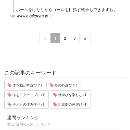
ボールをけりながらゴールを目指す競争もできますね。
via
www.oyakocan.jp
1
2
3
この記事のキーワード
体を動かす遊び (1)
冬の外遊び (1)
冬をアクティブに (1)
外遊びを楽しむ (1)
子どもの体力作り (1)
幼児期の外遊び (1)
週間ランキング
最近1週間の人気ランキング