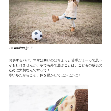
via
teniteo.jp
お供するパパ、ママは寒いのはちょっと苦手だよーって思う
かもしれませんが、冬でも外で遊ぶことは、こどもの成長の
ために大切なんですって！
寒い冬だからこそ、体を動かしてぽかぽかに！