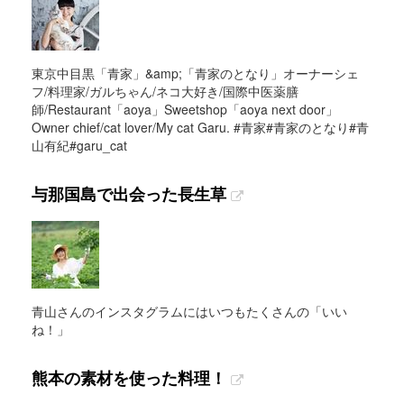
東京中目黒「青家」&amp;「青家のとなり」オーナーシェ
フ/料理家/ガルちゃん/ネコ大好き/国際中医薬膳
師/Restaurant「aoya」Sweetshop「aoya next door」
Owner chief/cat lover/My cat Garu. #青家#青家のとなり#青
山有紀#garu_cat
与那国島で出会った長生草
青山さんのインスタグラムにはいつもたくさんの「いい
ね！」
熊本の素材を使った料理！