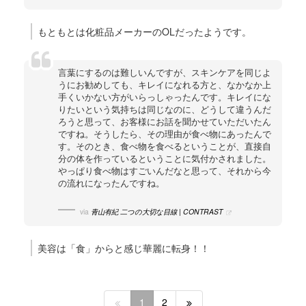
もともとは化粧品メーカーのOLだったようです。
言葉にするのは難しいんですが、スキンケアを同じよ
うにお勧めしても、キレイになれる方と、なかなか上
手くいかない方がいらっしゃったんです。キレイにな
りたいという気持ちは同じなのに、どうして違うんだ
ろうと思って、お客様にお話を聞かせていただいたん
ですね。そうしたら、その理由が食べ物にあったんで
す。そのとき、食べ物を食べるということが、直接自
分の体を作っているということに気付かされました。
やっぱり食べ物はすごいんだなと思って、それから今
の流れになったんですね。
via
青山有紀 二つの大切な目線 | CONTRAST
美容は「食」からと感じ華麗に転身！！
1
2