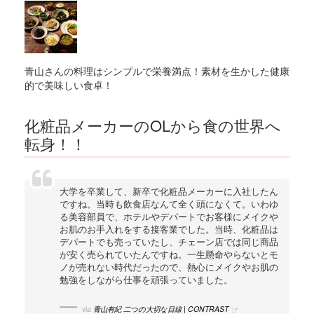
青山さんの料理はシンプルで栄養満点！素材を生かした健康
的で美味しい食卓！
化粧品メーカーのOLから食の世界へ
転身！！
大学を卒業して、新卒で化粧品メーカーに入社したん
ですね。当時も飲食店なんて全く頭になくて。いわゆ
る美容部員で、ホテルやデパートでお客様にメイクや
お肌のお手入れをする接客業でした。当時、化粧品は
デパートでも売っていたし、チェーン店では同じ商品
が安く売られていたんですね。一生懸命やらないとモ
ノが売れない時代だったので、熱心にメイクやお肌の
勉強をしながら仕事を頑張っていました。
via
青山有紀 二つの大切な目線 | CONTRAST