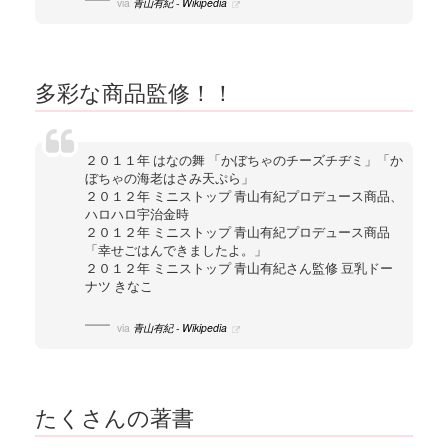
via
青山有紀 - Wikipedia
多彩な商品監修！！
２０１１年 はなの舞 「かぼちゃのチーズチヂミ」「か
ぼちゃの海老はさみ天ぷら」
２０１２年 ミニストップ 青山有紀プロデュース商品、
ハロハロ宇治金時
２０１２年 ミニストップ 青山有紀プロデュース商品
「幸せごはんできましたよ。」
２０１２年 ミニストップ 青山有紀さん監修 豆乳ドー
ナツ きなこ
via
青山有紀 - Wikipedia
たくさんの著書