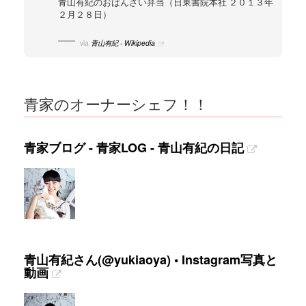
青山有紀のおばんざい弁当（日東書院本社 ２０１３年
２月２８日）
via
青山有紀 - Wikipedia
青家のオーナーシェフ！！
青家ブログ - 青家LOG - 青山有紀の日記
青山有紀さん(@yukiaoya) • Instagram写真と
動画