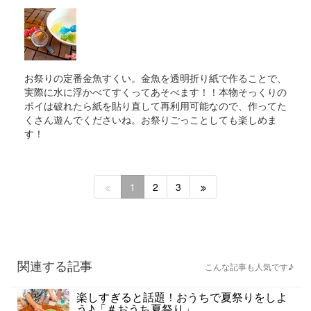
お祭りの定番金魚すくい。金魚を透明折り紙で作ることで、
実際に水に浮かべてすくってあそべます！！本物そっくりの
ポイは破れたら紙を貼り直して再利用可能なので、作ってた
くさん遊んでくださいね。お祭りごっことしても楽しめま
す！
1
2
3
関連する記事
こんな記事も人気です♪
楽しすぎると話題！おうちで夏祭りをしよ
う♪「＃おうち夏祭り」