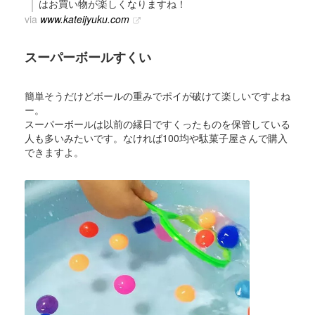
はお買い物が楽しくなりますね！
via
www.kateijyuku.com
スーパーボールすくい
簡単そうだけどボールの重みでポイが破けて楽しいですよね
ー。
スーパーボールは以前の縁日ですくったものを保管している
人も多いみたいです。なければ100均や駄菓子屋さんで購入
できますよ。