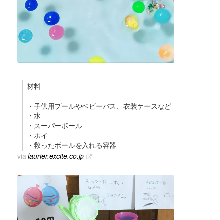
材料
・子供用プールやベビーバス、衣装ケースなど
・水
・スーパーボール
・ポイ
・救ったボールを入れる容器
via
laurier.excite.co.jp