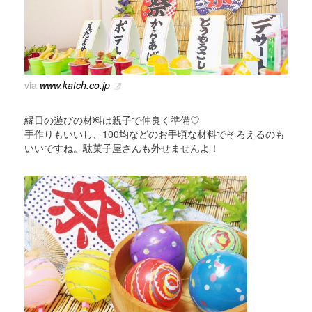
via
www.katch.co.jp
縁日の遊びの材料は親子で仲良く準備♡
手作りもいいし、100均などのお手頃な材料でそろえるのも
いいですね。駄菓子屋さんも外せませんよ！