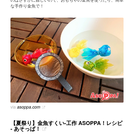
な手作り金魚で！
via
asoppa.com
【夏祭り】金魚すくい-工作 ASOPPA！レシピ
- あそっぱ！