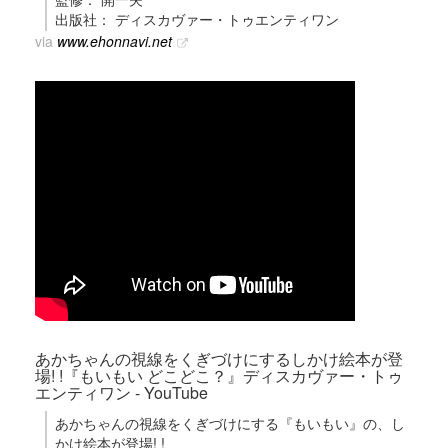
出版社： ディスカヴァー・トゥエンティワン
via
www.ehonnavi.net
あかちゃんの視線をくぎづけにするしかけ絵本が登
場! !『もいもい どこどこ？』ディスカヴァー・トゥ
エンティワン - YouTube
あかちゃんの視線をくぎづけにする『もいもい』の、し
かけ絵本が登場! !