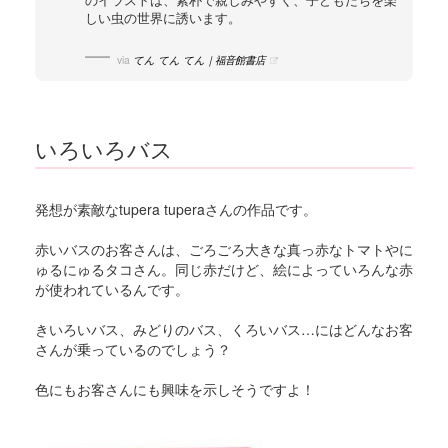
のイラストは、素朴で親しみやすく、子どもたちを楽
しい虫の世界に誘います。
via
てん てん てん｜福音館書店
いろいろバス
発想が素敵なtupera tuperaさんの作品です。
赤いバスのお客さんは、ごろごろ大きな真っ赤なトマトやに
ゅるにゅるタコさん。同じ赤だけど、絵によっていろんな赤
が使われているんです。
きいろいバス、みどりのバス、くろいバス…にはどんなお客
さんが乗っているのでしょう？
色にもお客さんにも興味を示しそうですよ！