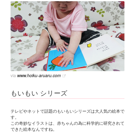
via
www.hoiku-aruaru.com
もいもい シリーズ
テレビやネットで話題のもいもいシリーズは大人気の絵本で
す。
この奇妙なイラストは、赤ちゃんの為に科学的に研究されて
できた絵本なんですね。