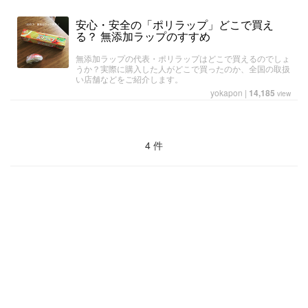
安心・安全の「ポリラップ」どこで買え
る？ 無添加ラップのすすめ
無添加ラップの代表・ポリラップはどこで買えるのでしょ
うか？実際に購入した人がどこで買ったのか、全国の取扱
い店舗などをご紹介します。
yokapon
|
14,185
view
4 件