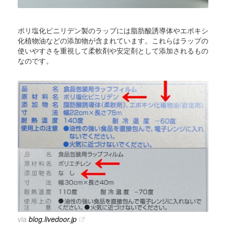
ポリ塩化ビニリデン製のラップには脂肪酸誘導体やエポキシ
化植物油などの添加物が含まれています。これらはラップの
使いやすさを重視して柔軟剤や安定剤として添加されるもの
なのです。
via
blog.livedoor.jp