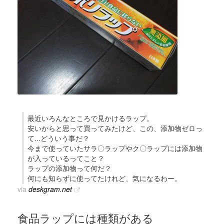
最近いろんなところで見かけるラップ。
安いからと思って買ってみたけど、この、添加物ゼロっ
て...どういう事だ？
今まで使っていたサラ〇ラップやク〇ラップには添加物
が入っているってこと？
ラップの添加物って何だ？
何にも知らずに使ってたけれど、気になるわー。
via
deskgram.net
食品ラップには種類がある