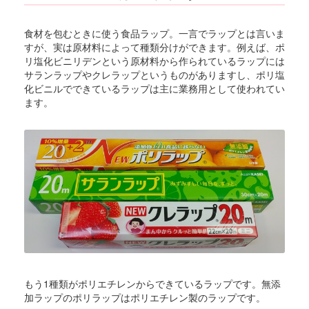
食材を包むときに使う食品ラップ。一言でラップとは言いま
すが、実は原材料によって種類分けができます。例えば、ポ
リ塩化ビニリデンという原材料から作られているラップには
サランラップやクレラップというものがありますし、ポリ塩
化ビニルでできているラップは主に業務用として使われてい
ます。
もう1種類がポリエチレンからできているラップです。無添
加ラップのポリラップはポリエチレン製のラップです。