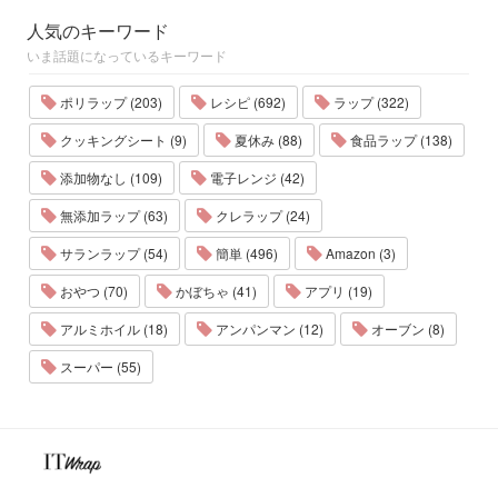
人気のキーワード
いま話題になっているキーワード
ポリラップ (203)
レシピ (692)
ラップ (322)
クッキングシート (9)
夏休み (88)
食品ラップ (138)
添加物なし (109)
電子レンジ (42)
無添加ラップ (63)
クレラップ (24)
サランラップ (54)
簡単 (496)
Amazon (3)
おやつ (70)
かぼちゃ (41)
アプリ (19)
アルミホイル (18)
アンパンマン (12)
オーブン (8)
スーパー (55)