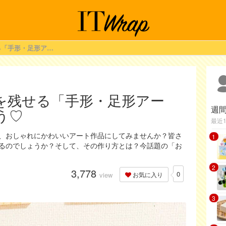
子どもの成長記録を残せる「手形・足形アート」を作ってみよう♡
を残せる「手形・足形アー
週
う♡
最近
、おしゃれにかわいいアート作品にしてみませんか？皆さ
1
るのでしょうか？そして、その作り方とは？今話題の「お
2
3,778
0
view
お気に入り
3