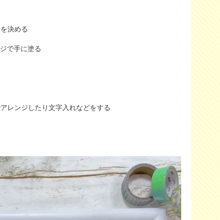
）を決める
ンジで手に塗る
でアレンジしたり文字入れなどをする