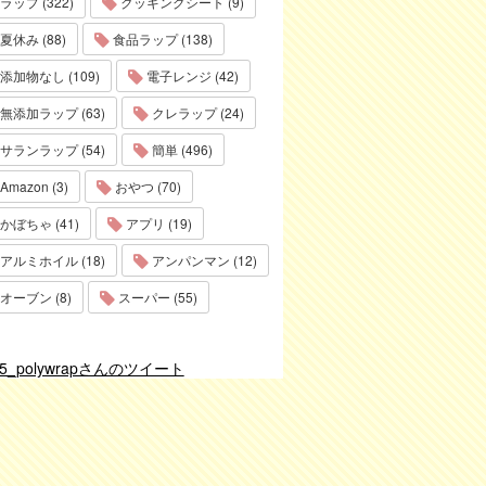
ラップ (322)
クッキングシート (9)
夏休み (88)
食品ラップ (138)
添加物なし (109)
電子レンジ (42)
無添加ラップ (63)
クレラップ (24)
サランラップ (54)
簡単 (496)
Amazon (3)
おやつ (70)
かぼちゃ (41)
アプリ (19)
アルミホイル (18)
アンパンマン (12)
オーブン (8)
スーパー (55)
75_polywrapさんのツイート