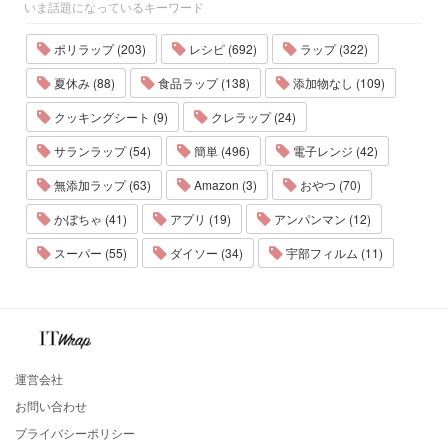
いま話題になっているキーワード
ポリラップ (203)
レシピ (692)
ラップ (322)
夏休み (88)
食品ラップ (138)
添加物なし (109)
クッキングシート (9)
クレラップ (24)
サランラップ (54)
簡単 (496)
電子レンジ (42)
無添加ラップ (63)
Amazon (3)
おやつ (70)
かぼちゃ (41)
アプリ (19)
アンパンマン (12)
スーパー (55)
ダイソー (34)
宇部フィルム (11)
運営会社
お問い合わせ
プライバシーポリシー