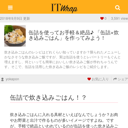
2018年9月9日 更新
0
3,591 view
缶詰を使ってお手軽＆絶品♪ 「缶詰×炊
き込みごはん」を作ってみよう！
炊き込みごはんのレシピはどれくらい知っていますか？限られたメニューし
かなさそうな炊き込みご飯ですが、実は缶詰を使うとレパートリーもぐんと
増えますし、何といっても簡単においしい炊き込みご飯が作れちゃうんで
す。そこで、缶詰を活用した炊き込みご飯のレシピをご紹介します。
yokapon
お気に入り
シェア
缶詰で炊き込みごはん！？
炊き込みごはんに入れる具材といえばなんでしょうか？お肉
やお野菜と出汁で作るものが多いイメージですよね。です
が、手軽で絶品といわれているのが缶詰を使った炊き込みご