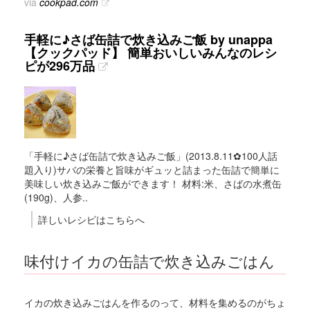
via
cookpad.com
手軽に♪さば缶詰で炊き込みご飯 by unappa
【クックパッド】 簡単おいしいみんなのレシ
ピが296万品
「手軽に♪さば缶詰で炊き込みご飯」(2013.8.11✿100人話
題入り)サバの栄養と旨味がギュッと詰まった缶詰で簡単に
美味しい炊き込みご飯ができます！ 材料:米、さばの水煮缶
(190g)、人参..
詳しいレシピはこちらへ
味付けイカの缶詰で炊き込みごはん
イカの炊き込みごはんを作るのって、材料を集めるのがちょ