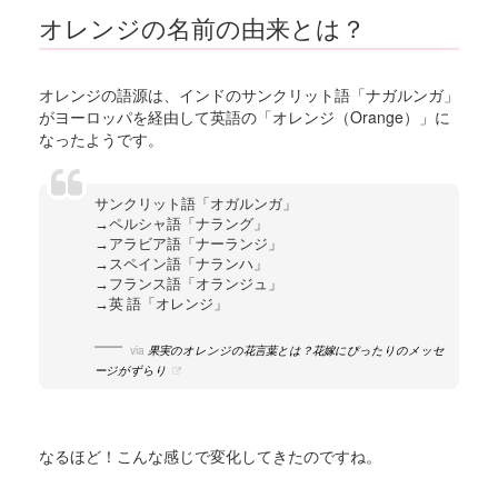
オレンジの名前の由来とは？
オレンジの語源は、インドのサンクリット語「ナガルンガ」
がヨーロッパを経由して英語の「オレンジ（Orange）」に
なったようです。
サンクリット語「オガルンガ」
→ペルシャ語「ナラング」
→アラビア語「ナーランジ」
→スペイン語「ナランハ」
→フランス語「オランジュ」
→英 語「オレンジ」
via
果実のオレンジの花言葉とは？花嫁にぴったりのメッセ
ージがずらり
なるほど！こんな感じで変化してきたのですね。