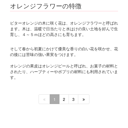
オレンジフラワーの特徴
ビターオレンジの木に咲く花は、オレンジフラワーと呼ばれ
ます。木は、温暖で日当たりと水はけの良い土地を好んで生
育し、４～５ｍほどの高さにも育ちます。
そして春から初夏にかけて優美な香りの白い花を咲かせ、花
の後には苦味の強い果実をつけます。
オレンジの果皮はオレンジピールと呼ばれ、お菓子の材料と
されたり、ハーブティーやポプリの材料にも利用されていま
す。
1
2
3