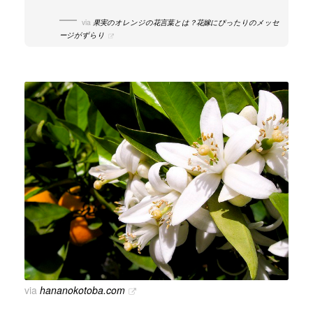
via
果実のオレンジの花言葉とは？花嫁にぴったりのメッセ
ージがずらり
via
hananokotoba.com