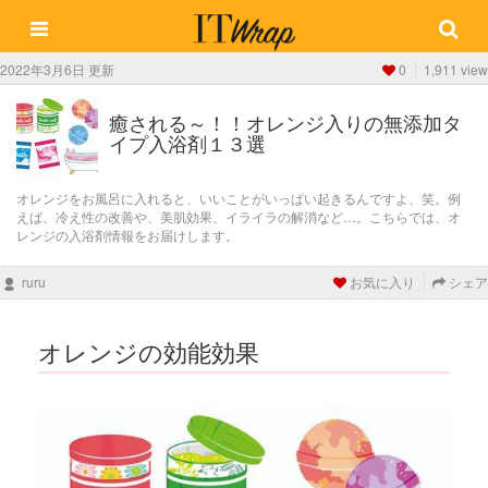
2022年3月6日 更新
0
1,911 view
癒される～！！オレンジ入りの無添加タ
イプ入浴剤１３選
オレンジをお風呂に入れると、いいことがいっぱい起きるんですよ、笑。例
えば、冷え性の改善や、美肌効果、イライラの解消など…。こちらでは、オ
レンジの入浴剤情報をお届けします。
ruru
お気に入り
シェア
オレンジの効能効果