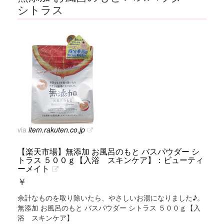
シトラス
via
item.rakuten.co.jp
【楽天市場】無添加 お風呂のもと バスパウダー シ
トラス ５００ｇ【入浴 スキンケア】：ビューティ
ーメイト
￥
余計なものを取り除いたら、やさしいお湯になりました♪。
無添加 お風呂のもと バスパウダー シトラス ５００ｇ【入
浴 スキンケア】