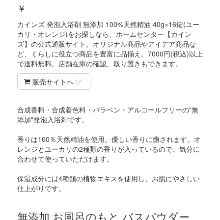
￥
カインズ 発泡入浴剤 無添加 100%天然精油 40g×16錠(ユー
カリ・オレンジ)をお探しなら、ホームセンター【カイン
ズ】の公式通販サイト。オリジナル商品やアイデア商品な
ど、くらしに役立つ商品を豊富に品揃え。7000円(税込)以上
で送料無料。店舗在庫の確認、取り置きもできます。
販売サイトへ
合成香料・合成着色料・パラベン・アルコールフリーの"無
添加"発泡入浴剤です。
香りは100％天然精油を使用。優しい香りに癒されます。オ
レンジとユーカリの2種類の香りが入っているので、気分に
合わせて使っていただけます。
保湿成分には4種類の植物エキスを使用し、お肌にやさしい
仕上がりです。
無添加 お風呂のもと バスパウダー