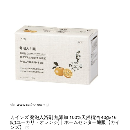
via
www.cainz.com
カインズ 発泡入浴剤 無添加 100%天然精油 40g×16
錠(ユーカリ・オレンジ)｜ホームセンター通販【カイ
ンズ】