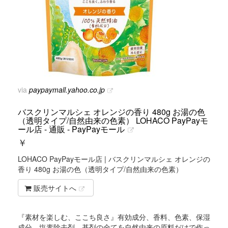
via
paypaymall.yahoo.co.jp
バスクリンマルシェ オレンジの香り 480g お湯の色
（透明タイプ/自然由来の色素） LOHACO PayPayモ
ール店 - 通販 - PayPayモール
￥
LOHACO PayPayモール店 | バスクリンマルシェ オレンジの
香り 480g お湯の色（透明タイプ/自然由来の色素）
販売サイトへ
『素材を楽しむ、ここち良さ』有効成分、香料、色素、保湿
成分、塩素除去剤、基剤の全てを自然由来の原料だけで作っ