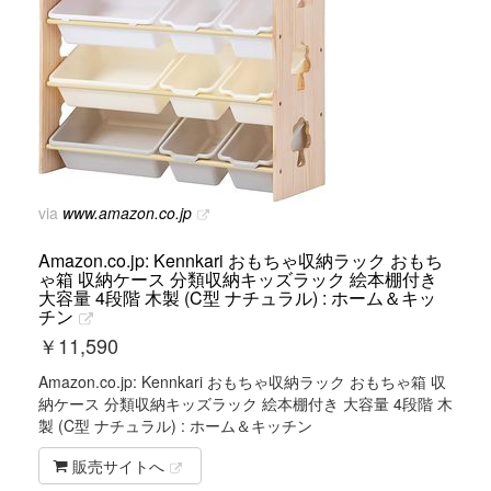
via
www.amazon.co.jp
Amazon.co.jp: Kennkari おもちゃ収納ラック おもち
ゃ箱 収納ケース 分類収納キッズラック 絵本棚付き
大容量 4段階 木製 (C型 ナチュラル) : ホーム＆キッ
チン
￥
11,590
Amazon.co.jp: Kennkari おもちゃ収納ラック おもちゃ箱 収
納ケース 分類収納キッズラック 絵本棚付き 大容量 4段階 木
製 (C型 ナチュラル) : ホーム＆キッチン
販売サイトへ