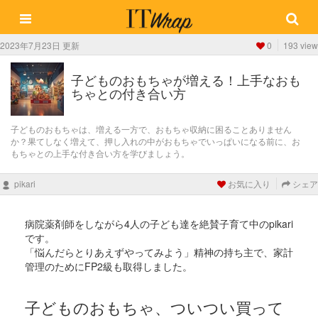
2023年7月23日 更新
0
193 view
子どものおもちゃが増える！上手なおも
ちゃとの付き合い方
子どものおもちゃは、増える一方で、おもちゃ収納に困ることありません
か？果てしなく増えて、押し入れの中がおもちゃでいっぱいになる前に、お
もちゃとの上手な付き合い方を学びましょう。
pikari
お気に入り
シェア
病院薬剤師をしながら4人の子ども達を絶賛子育て中のpikari
です。
「悩んだらとりあえずやってみよう」精神の持ち主で、家計
管理のためにFP2級も取得しました。
子どものおもちゃ、ついつい買って