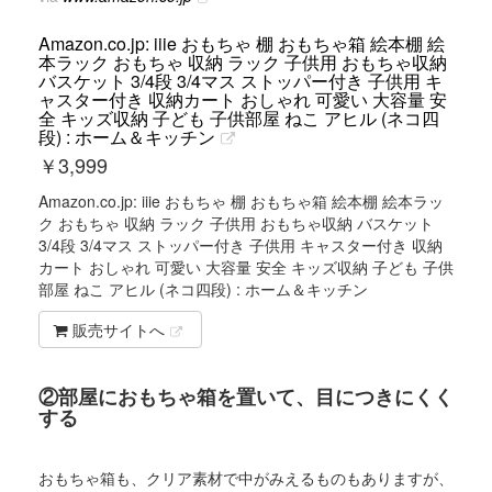
Amazon.co.jp: iiie おもちゃ 棚 おもちゃ箱 絵本棚 絵
本ラック おもちゃ 収納 ラック 子供用 おもちゃ収納
バスケット 3/4段 3/4マス ストッパー付き 子供用 キ
ャスター付き 収納カート おしゃれ 可愛い 大容量 安
全 キッズ収納 子ども 子供部屋 ねこ アヒル (ネコ四
段) : ホーム＆キッチン
￥
3,999
Amazon.co.jp: iiie おもちゃ 棚 おもちゃ箱 絵本棚 絵本ラッ
ク おもちゃ 収納 ラック 子供用 おもちゃ収納 バスケット
3/4段 3/4マス ストッパー付き 子供用 キャスター付き 収納
カート おしゃれ 可愛い 大容量 安全 キッズ収納 子ども 子供
部屋 ねこ アヒル (ネコ四段) : ホーム＆キッチン
販売サイトへ
②部屋におもちゃ箱を置いて、目につきにくく
する
おもちゃ箱も、クリア素材で中がみえるものもありますが、