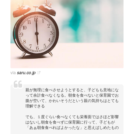
via
saru.co.jp
親が無理に食べさせようとすると、子どもも意地にな
って余計食べなくなる。朝食を食べないと保育園でお
腹が空いて、かわいそうだという親の気持ちはとても
理解できる
でも、１度ぐらい食べなくても栄養面ではさほど影響
はないし朝食を食べずに保育園に行って、子どもが
「あぁ朝食食べればよかったな」と思えばしめたもの