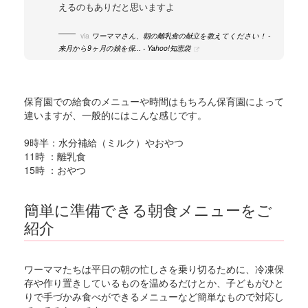
えるのもありだと思いますよ
via
ワーママさん、朝の離乳食の献立を教えてください！ -
来月から9ヶ月の娘を保... - Yahoo!知恵袋
保育園での給食のメニューや時間はもちろん保育園によって
違いますが、一般的にはこんな感じです。
9時半：水分補給（ミルク）やおやつ
11時 ：離乳食
15時 ：おやつ
簡単に準備できる朝食メニューをご
紹介
ワーママたちは平日の朝の忙しさを乗り切るために、冷凍保
存や作り置きしているものを温めるだけとか、子どもがひと
りで手づかみ食べができるメニューなど簡単なもので対応し