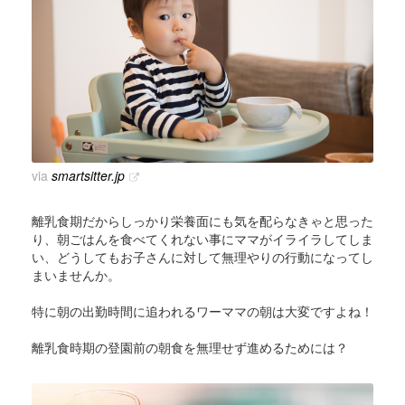
via
smartsitter.jp
離乳食期だからしっかり栄養面にも気を配らなきゃと思った
り、朝ごはんを食べてくれない事にママがイライラしてしま
い、どうしてもお子さんに対して無理やりの行動になってし
まいませんか。
特に朝の出勤時間に追われるワーママの朝は大変ですよね！
離乳食時期の登園前の朝食を無理せず進めるためには？