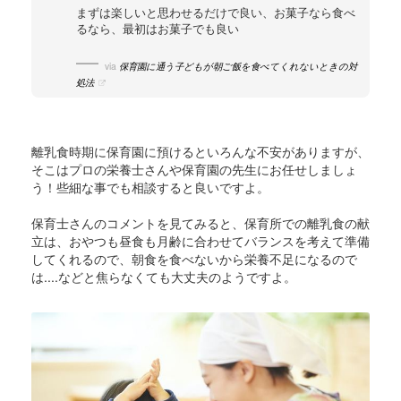
まずは楽しいと思わせるだけで良い、お菓子なら食べ
るなら、最初はお菓子でも良い
via
保育園に通う子どもが朝ご飯を食べてくれないときの対
処法
離乳食時期に保育園に預けるといろんな不安がありますが、
そこはプロの栄養士さんや保育園の先生にお任せしましょ
う！些細な事でも相談すると良いですよ。
保育士さんのコメントを見てみると、保育所での離乳食の献
立は、おやつも昼食も月齢に合わせてバランスを考えて準備
してくれるので、朝食を食べないから栄養不足になるので
は....などと焦らなくても大丈夫のようですよ。