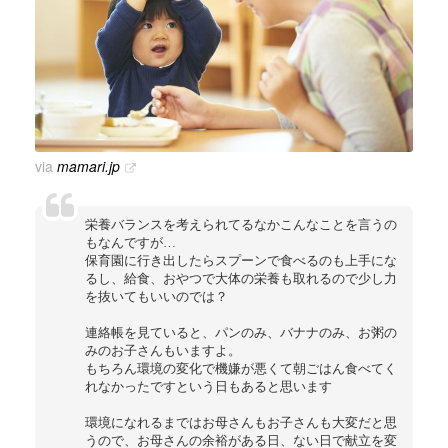
via
mamari.jp
栄養バランスを考えられてるなかこんなことを言うの
もなんですが…
保育園に行き出したらスプーンで食べるのも上手にな
るし、給食、おやつで大体の栄養も取れるので少し力
を抜いてもいいのでは？
連絡帳を見ていると、パンのみ、バナナのみ、お粥の
みのお子さんもいますよ。
もちろん環境の変化で機嫌が悪くて朝ごはん食べてく
れなかったですという日もあると思います
環境になれるまではお母さんもお子さんも大変だと思
うので、お母さんの余裕がある日、ない日で献立を変