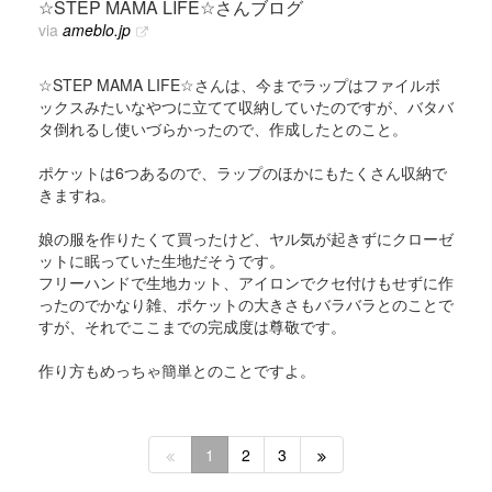
☆STEP MAMA LIFE☆さんブログ
via
ameblo.jp
☆STEP MAMA LIFE☆さんは、今までラップはファイルボ
ックスみたいなやつに立てて収納していたのですが、バタバ
タ倒れるし使いづらかったので、作成したとのこと。
ポケットは6つあるので、ラップのほかにもたくさん収納で
きますね。
娘の服を作りたくて買ったけど、ヤル気が起きずにクローゼ
ットに眠っていた生地だそうです。
フリーハンドで生地カット、アイロンでクセ付けもせずに作
ったのでかなり雑、ポケットの大きさもバラバラとのことで
すが、それでここまでの完成度は尊敬です。
作り方もめっちゃ簡単とのことですよ。
1
2
3