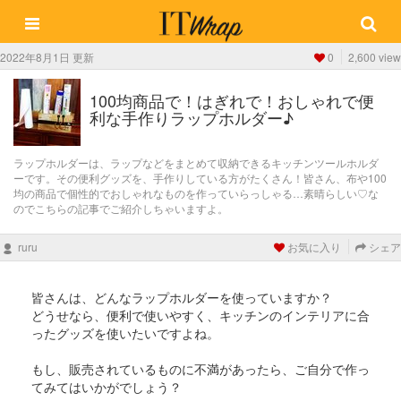
2022年8月1日 更新
0
2,600 view
100均商品で！はぎれで！おしゃれで便
利な手作りラップホルダー♪
ラップホルダーは、ラップなどをまとめて収納できるキッチンツールホルダ
ーです。その便利グッズを、手作りしている方がたくさん！皆さん、布や100
均の商品で個性的でおしゃれなものを作っていらっしゃる…素晴らしい♡な
のでこちらの記事でご紹介しちゃいますよ。
ruru
お気に入り
シェア
皆さんは、どんなラップホルダーを使っていますか？
どうせなら、便利で使いやすく、キッチンのインテリアに合
ったグッズを使いたいですよね。
もし、販売されているものに不満があったら、ご自分で作っ
てみてはいかがでしょう？