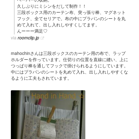
久しぶりにミシンをだして制作！！
三段ボックス用のカーテン布、突っ張り棒、マグネット
フック、全てセリアで。布の中にプラパンのシートを丸
めて入れて、出し入れしやすくしてます。
んーーー満足♡
via
roomclip.jp
mahochinさんは三段ボックスのカーテン用の布で、ラップ
ホルダーを作っています。仕切りの位置を直線に縫い、上に
つっぱり棒を通してフックで掛けられるようにしています。
中にはプラバンのシートを丸めて入れ、出し入れしやすくな
るように工夫もされています。