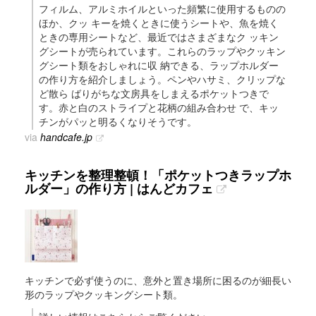
フィルム、アルミホイルといった頻繁に使用するものの
ほか、クッ キーを焼くときに使うシートや、魚を焼く
ときの専用シートなど、最近ではさまざまなク ッキン
グシートが売られています。これらのラップやクッキン
グシート類をおしゃれに収 納できる、ラップホルダー
の作り方を紹介しましょう。ペンやハサミ、クリップな
ど散ら ばりがちな文房具をしまえるポケットつきで
す。赤と白のストライプと花柄の組み合わせ で、キッ
チンがパッと明るくなりそうです。
via
handcafe.jp
キッチンを整理整頓！「ポケットつきラップホ
ルダー」の作り方 | はんどカフェ
キッチンで必ず使うのに、意外と置き場所に困るのが細長い
形のラップやクッキングシート類。