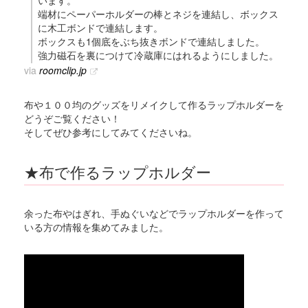
います。
端材にペーパーホルダーの棒とネジを連結し、ボックス
に木工ボンドで連結します。
ボックスも1個底をぶち抜きボンドで連結しました。
強力磁石を裏につけて冷蔵庫にはれるようにしました。
via
roomclip.jp
布や１００均のグッズをリメイクして作るラップホルダーを
どうぞご覧ください！
そしてぜひ参考にしてみてくださいね。
★布で作るラップホルダー
余った布やはぎれ、手ぬぐいなどでラップホルダーを作って
いる方の情報を集めてみました。