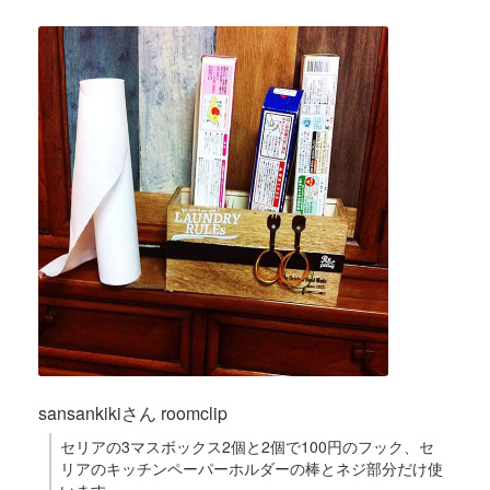
sansankikiさん roomclip
セリアの3マスボックス2個と2個で100円のフック、セ
リアのキッチンペーパーホルダーの棒とネジ部分だけ使