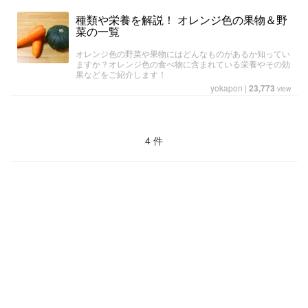
種類や栄養を解説！ オレンジ色の果物＆野
菜の一覧
オレンジ色の野菜や果物にはどんなものがあるか知ってい
ますか？オレンジ色の食べ物に含まれている栄養やその効
果などをご紹介します！
yokapon
|
23,773
view
4 件