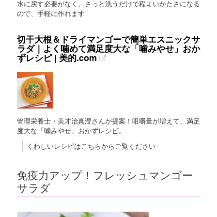
水に戻す必要がなく、さっと洗うだけで程よいかたさになる
ので、手軽に作れます
切干大根＆ドライマンゴーで簡単エスニックサ
ラダ｜よく噛めて満足度大な「噛みやせ」おか
ずレシピ | 美的.com
管理栄養士・美才治真澄さんが提案！咀嚼量が増えて、満足
度大な「噛みやせ」おかずレシピ。
くわしいレシピはこちらからご覧ください
免疫力アップ！フレッシュマンゴー
サラダ