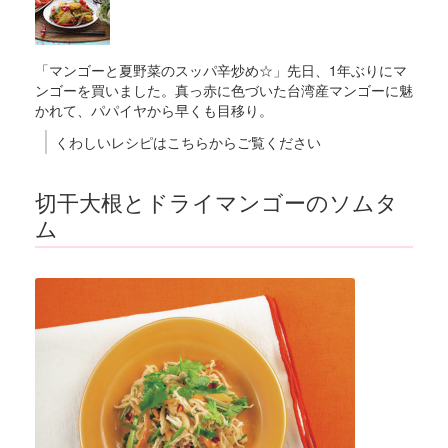
「マンゴーと夏野菜のスッパ辛炒め☆」先日、1年ぶりにマ
ンゴーを買いました。真っ赤に色づいた台湾産マンゴーに魅
かれて、パパイヤから早くも目移り。
くわしいレシピはこちらからご覧ください
切干大根とドライマンゴーのソムタ
ム