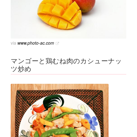
via
www.photo-ac.com
マンゴーと鶏むね肉のカシューナッ
ツ炒め