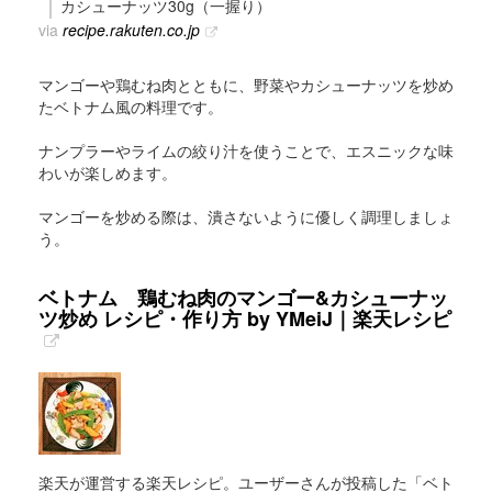
カシューナッツ30g（一握り）
via
recipe.rakuten.co.jp
マンゴーや鶏むね肉とともに、野菜やカシューナッツを炒め
たベトナム風の料理です。
ナンプラーやライムの絞り汁を使うことで、エスニックな味
わいが楽しめます。
マンゴーを炒める際は、潰さないように優しく調理しましょ
う。
ベトナム 鶏むね肉のマンゴー&カシューナッ
ツ炒め レシピ・作り方 by YMeiJ｜楽天レシピ
楽天が運営する楽天レシピ。ユーザーさんが投稿した「ベト