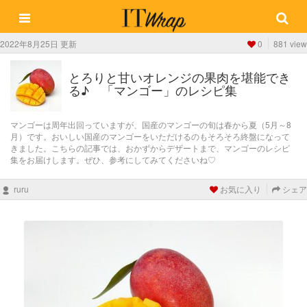
2022年8月25日 更新
0
881 view
とろりと甘いオレンジの果肉を堪能でき
る♪ 「マンゴー」のレシピ集
マンゴーは周年出回っていますが、国産のマンゴーの旬は春から夏（5月～8
月）です。おいしい国産のマンゴーをいただけるのもそろそろ終盤になって
きました。こちらの記事では、おかずからデザートまで、マンゴーのレシピ
集をお届けします。ぜひ、参考にしてみてくださいね♡
ruru
お気に入り
シェア