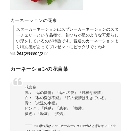
カーネーションの花束
スターカーネーションはスプレーカーネーションのスタ
ーチェリーという品種で、花びらが星のような可愛らし
い形をしているのが特徴です。普通のカーネーションよ
り特別感があってプレゼントにピッタリですね♪
via
bestpresent.jp
カーネーションの花言葉
花言葉
赤：『母の愛情』『母への愛』『純粋な愛情』
白：『私の愛は不滅』『私の愛情は生きている』
青：『永遠の幸福』
ピンク：『感動』『感謝』『熱愛』
黄色：『軽蔑』『嫉妬』
via
母の日はいつ？カーネーションの由来と意味は？ | イク
メンパパの子育て広場