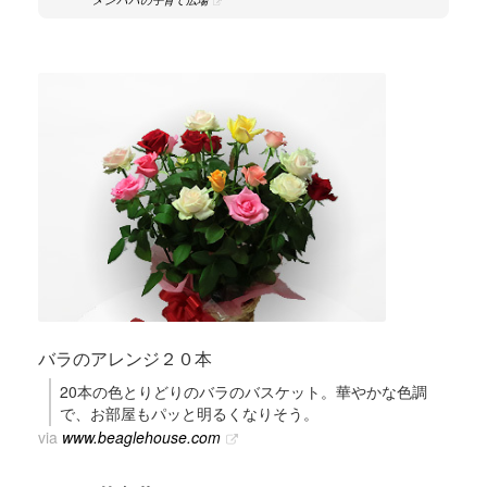
バラのアレンジ２０本
20本の色とりどりのバラのバスケット。華やかな色調
で、お部屋もパッと明るくなりそう。
via
www.beaglehouse.com