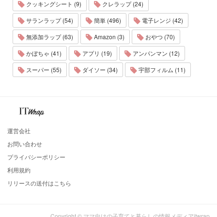
クッキングシート (9)
クレラップ (24)
サランラップ (54)
簡単 (496)
電子レンジ (42)
無添加ラップ (63)
Amazon (3)
おやつ (70)
かぼちゃ (41)
アプリ (19)
アンパンマン (12)
スーパー (55)
ダイソー (34)
宇部フィルム (11)
運営会社
お問い合わせ
プライバシーポリシー
利用規約
リリースの送付はこちら
Copyright © ママ向けの子育てと暮らしの情報メディアitwrap