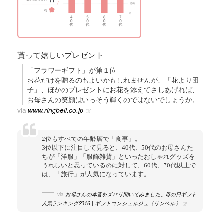
貰って嬉しいプレゼント
「フラワーギフト」が第１位
お花だけを贈るのもよいかもしれませんが、「花より団
子」、ほかのプレゼントにお花を添えてさしあげれば、
お母さんの笑顔はいっそう輝くのではないでしょうか。
via
www.ringbell.co.jp
2位もすべての年齢層で「食事」。
3位以下に注目して見ると、40代、50代のお母さんた
ちが「洋服」「服飾雑貨」といったおしゃれグッズを
うれしいと思っているのに対して、60代、70代以上で
は、「旅行」が人気になっています。
via
お母さんの本音をズバリ聞いてみました。母の日ギフト
人気ランキング2016 | ギフトコンシェルジュ〔リンベル〕