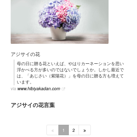
アジサイの花
母の日に贈る花といえば、やはりカーネーションを思い
浮かべる方が多いのではないでしょうか。しかし最近で
は、「あじさい（紫陽花）」を母の日に贈る方も増えて
います。
via
www.hibiyakadan.com
アジサイの花言葉
1
2