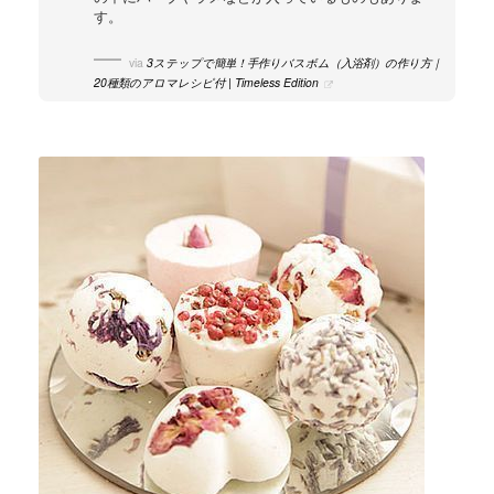
す。
via
3ステップで簡単！手作りバスボム（入浴剤）の作り方｜
20種類のアロマレシピ付 | Timeless Edition