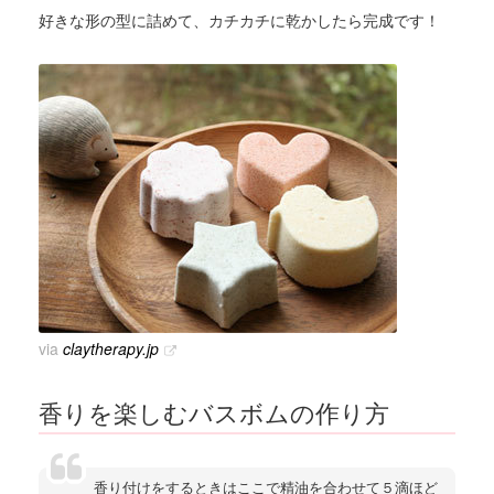
好きな形の型に詰めて、カチカチに乾かしたら完成です！
via
claytherapy.jp
香りを楽しむバスボムの作り方
香り付けをするときはここで精油を合わせて５滴ほど