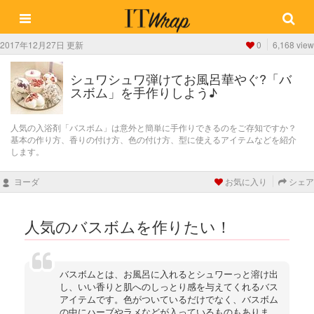
2017年12月27日 更新
0
6,168 view
シュワシュワ弾けてお風呂華やぐ?「バ
スボム」を手作りしよう♪
人気の入浴剤「バスボム」は意外と簡単に手作りできるのをご存知ですか？
基本の作り方、香りの付け方、色の付け方、型に使えるアイテムなどを紹介
します。
ヨーダ
お気に入り
シェア
人気のバスボムを作りたい！
バスボムとは、お風呂に入れるとシュワーっと溶け出
し、いい香りと肌へのしっとり感を与えてくれるバス
アイテムです。色がついているだけでなく、バスボム
の中にハーブやラメなどが入っているものもありま